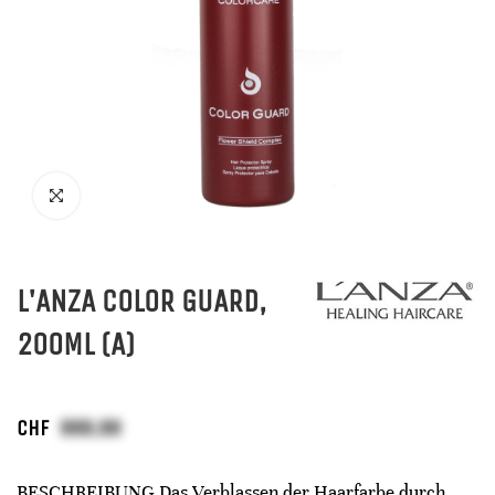
L'ANZA COLOR GUARD,
200ML (A)
CHF
BESCHREIBUNG Das Verblassen der Haarfarbe durch