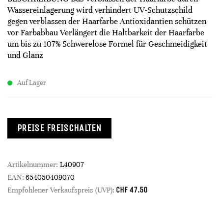
Wassereinlagerung wird verhindert UV-Schutzschild
gegen verblassen der Haarfarbe Antioxidantien schützen
vor Farbabbau Verlängert die Haltbarkeit der Haarfarbe
um bis zu 107% Schwerelose Formel für Geschmeidigkeit
und Glanz
Auf Lager
PREISE FREISCHALTEN
Artikelnummer:
L40907
EAN:
654050409070
CHF
47.50
Empfohlener Verkaufspreis (UVP):