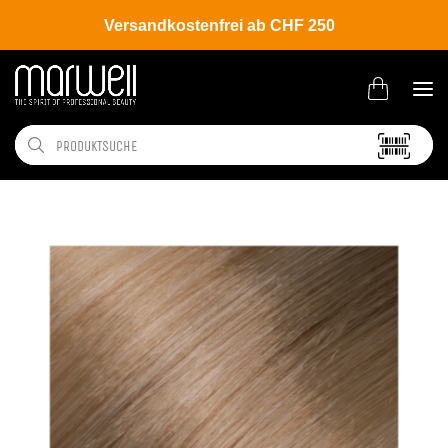
Versandkostenfrei ab CHF 250
Shop
Brands
L'ANZA
Coloration
Healing Color