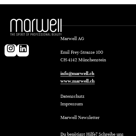
Marwell AG
Emil Frey-Strasse 100
CH-4142 Münchenstein
info@marwell.ch
www.marwell.ch
Datenschutz
Impressum
Marwell Newsletter
Du benötigst Hilfe? Schreibe uns