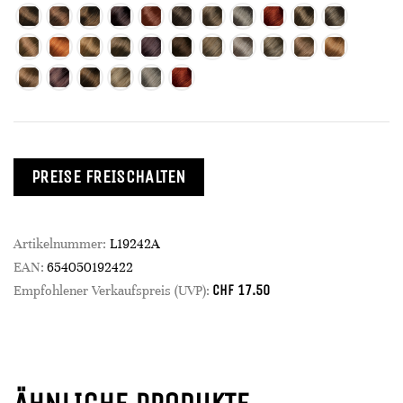
PREISE FREISCHALTEN
Artikelnummer:
L19242A
EAN:
654050192422
CHF
17.50
Empfohlener Verkaufspreis (UVP):