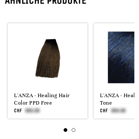
ÄHNLICHE PRODUKTE
L'ANZA - Healing Hair
L'ANZA - Heali
Color PPD Free
Tone
CHF
CHF