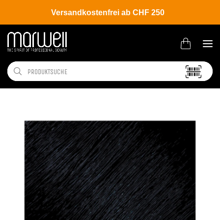
Versandkostenfrei ab CHF 250
Shop
Brands
L'ANZA
Coloration
Healing Color