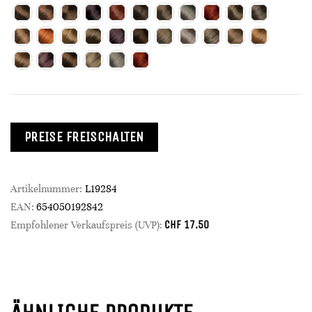
PREISE FREISCHALTEN
Artikelnummer:
L19284
EAN:
654050192842
CHF
17.50
Empfohlener Verkaufspreis (UVP):