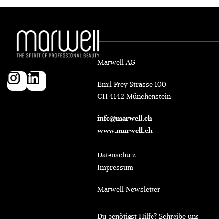
Marwell AG
Emil Frey-Strasse 100
CH-4142 Münchenstein
info@marwell.ch
www.marwell.ch
Datenschutz
Impressum
Marwell Newsletter
Du benötigst Hilfe? Schreibe uns