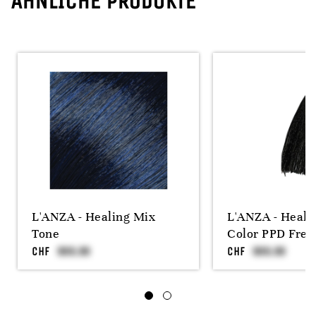
ÄHNLICHE PRODUKTE
L'ANZA - Healing Mix
L'ANZA - Heali
Tone
Color PPD Free
CHF
CHF