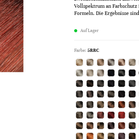
Vollspektrum an Farbschutz 
Formeln. Die Ergebnisse sind 
Auf Lager
Farbe:
5RRC