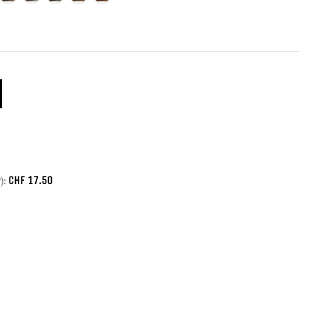
CHF
17.50
):