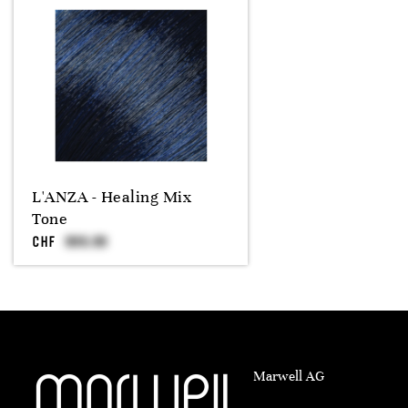
L'ANZA - Healing Mix
Tone
CHF
Marwell AG