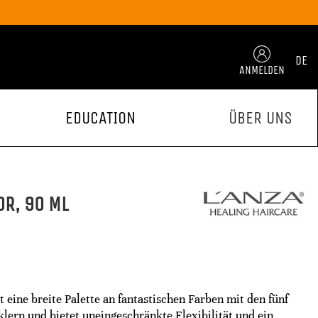
DE
ANMELDEN
EDUCATION
ÜBER UNS
OR, 90 ML
 eine breite Palette an fantastischen Farben mit den fünf
rn und bietet uneingeschränkte Flexibilität und ein