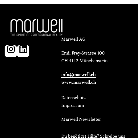
Marwell AG
Emil Frey-Strasse 100
CH-4142 Münchenstein
info@marwell.ch
www.marwell.ch
Datenschutz
Impressum
Marwell Newsletter
Du benötigst Hilfe? Schreibe uns