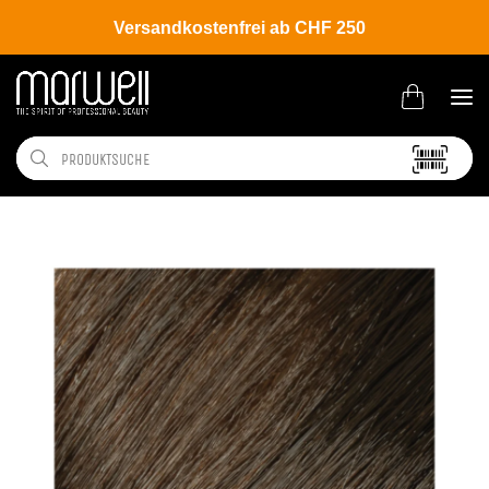
Versandkostenfrei ab CHF 250
Shop
Brands
L'ANZA
Coloration
Healing Color