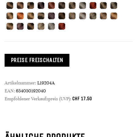
PREISE FREISCHALTEN
Artikelnummer:
L19204A
EAN:
654050192040
CHF
17.50
Empfohlener Verkaufspreis (UVP):