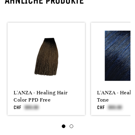
ÄHNLICHE PRODUKTE
L'ANZA - Healing Hair
L'ANZA - Heali
Color PPD Free
Tone
CHF
CHF