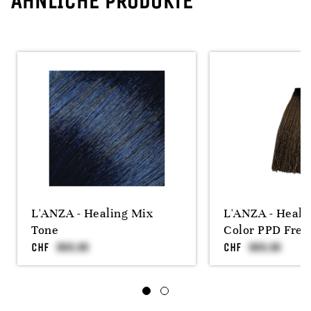
ÄHNLICHE PRODUKTE
L'ANZA - Healing Mix
L'ANZA - Heali
Tone
Color PPD Free
CHF
CHF