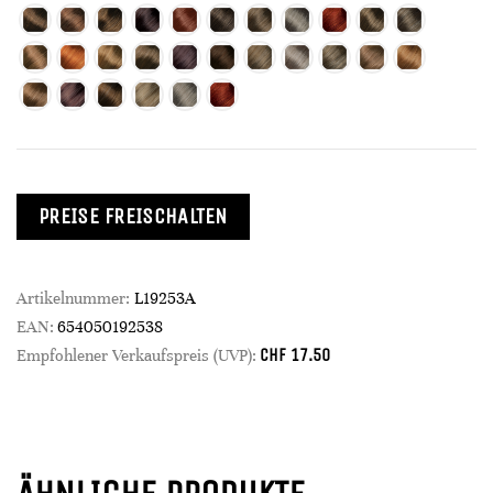
PREISE FREISCHALTEN
Artikelnummer:
L19253A
EAN:
654050192538
CHF
17.50
Empfohlener Verkaufspreis (UVP):