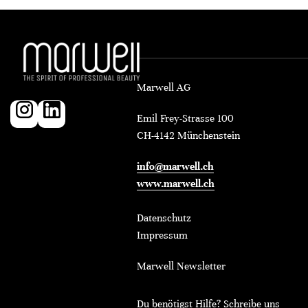
Marwell AG
Emil Frey-Strasse 100
CH-4142 Münchenstein
info@marwell.ch
www.marwell.ch
Datenschutz
Impressum
Marwell Newsletter
Du benötigst Hilfe? Schreibe uns