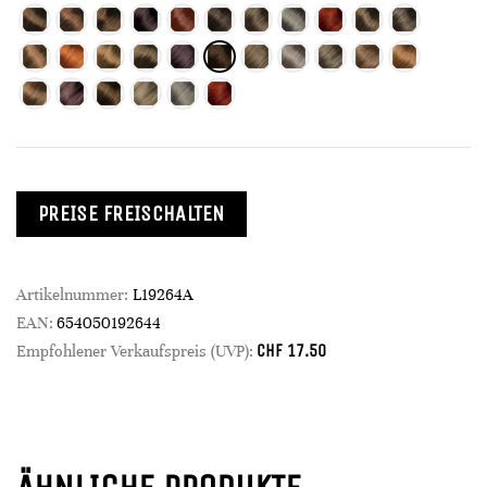
PREISE FREISCHALTEN
Artikelnummer:
L19264A
EAN:
654050192644
CHF
17.50
Empfohlener Verkaufspreis (UVP):