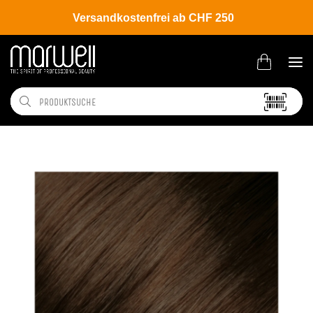
Versandkostenfrei ab CHF 250
Shop
Brands
L'ANZA
Coloration
Healing Color