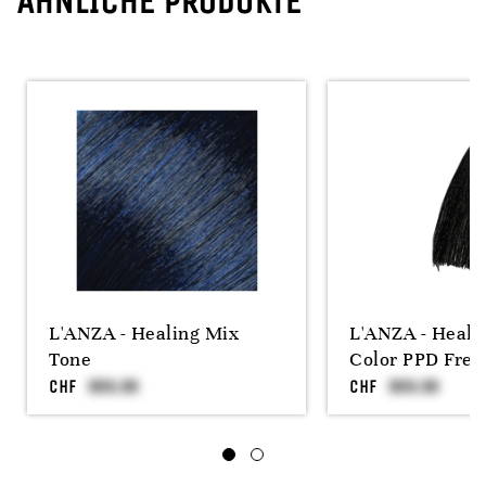
ÄHNLICHE PRODUKTE
L'ANZA - Healing Mix
L'ANZA - Heali
Tone
Color PPD Free
CHF
CHF