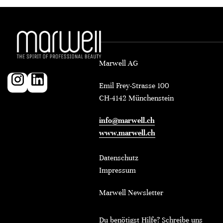
Marwell AG
Emil Frey-Strasse 100
CH-4142 Münchenstein
info@marwell.ch
www.marwell.ch
Datenschutz
Impressum
Marwell Newsletter
Du benötigst Hilfe? Schreibe uns