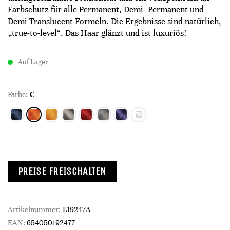
Farbschutz für alle Permanent, Demi- Permanent und
Demi Translucent Formeln. Die Ergebnisse sind natürlich,
„true-to-level“. Das Haar glänzt und ist luxuriös!
Auf Lager
Farbe:
C
PREISE FREISCHALTEN
Artikelnummer:
L19247A
EAN:
654050192477