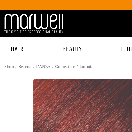
HAIR
BEAUTY
TOO
Shop
Brands
L'ANZA
Coloration
Liquids