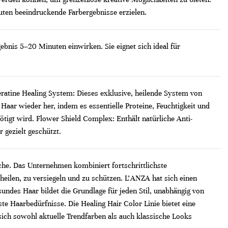
uten beeindruckende Farbergebnisse erzielen.
nis 5–20 Minuten einwirken. Sie eignet sich ideal für
eratine Healing System: Dieses exklusive, heilende System von
r wieder her, indem es essentielle Proteine, Feuchtigkeit und
ötigt wird. Flower Shield Complex: Enthält natürliche Anti-
gezielt geschützt.
nche. Das Unternehmen kombiniert fortschrittlichste
heilen, zu versiegeln und zu schützen. L'ANZA hat sich einen
ndes Haar bildet die Grundlage für jeden Stil, unabhängig von
e Haarbedürfnisse. Die Healing Hair Color Linie bietet eine
h sowohl aktuelle Trendfarben als auch klassische Looks