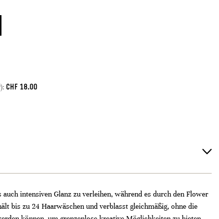
CHF
18.00
):
 auch intensiven Glanz zu verleihen, während es durch den Flower
ält bis zu 24 Haarwäschen und verblasst gleichmäßig, ohne die
werden können, um grenzenlose kreative Möglichkeiten zu bieten.