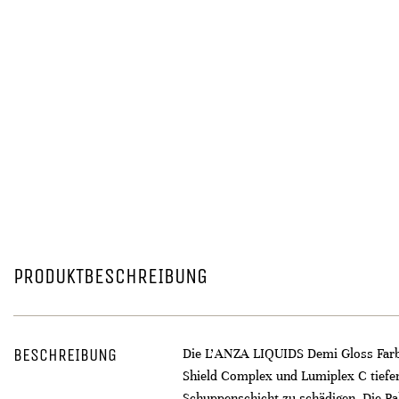
PRODUKTBESCHREIBUNG
BESCHREIBUNG
Die L’ANZA LIQUIDS Demi Gloss Farben
Shield Complex und Lumiplex C tiefen
Schuppenschicht zu schädigen. Die Pa