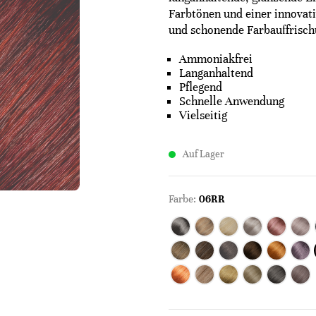
Farbtönen und einer innovat
und schonende Farbauffrisch
Ammoniakfrei
Langanhaltend
Pflegend
Schnelle Anwendung
Vielseitig
Auf Lager
Farbe:
06RR