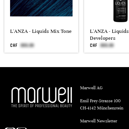
L'ANZA - Liquids Mix Tone
L'ANZA - Liquids
Developers
CHF
CHF
Marwell AG
Emil Frey-Strasse 100
CH-4142 Münchenstein
Marwell Newsletter