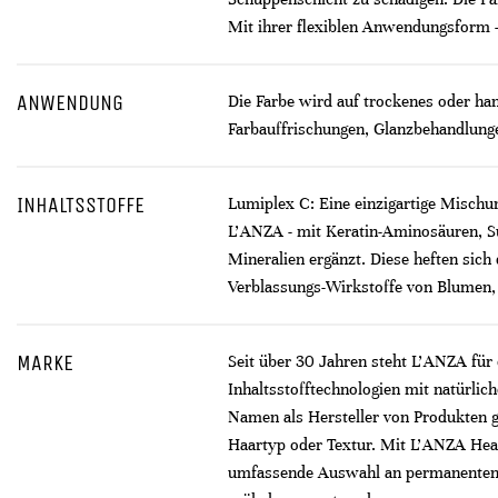
Mit ihrer flexiblen Anwendungsform –
ANWENDUNG
Die Farbe wird auf trockenes oder ha
Farbauffrischungen, Glanzbehandlung
INHALTSSTOFFE
Lumiplex C: Eine einzigartige Mischu
L'ANZA - mit Keratin-Aminosäuren, S
Mineralien ergänzt. Diese heften sich
Verblassungs-Wirkstoffe von Blumen,
MARKE
Seit über 30 Jahren steht L'ANZA für 
Inhaltsstofftechnologien mit natürlic
Namen als Hersteller von Produkten g
Haartyp oder Textur. Mit L'ANZA Heali
umfassende Auswahl an permanenten, 