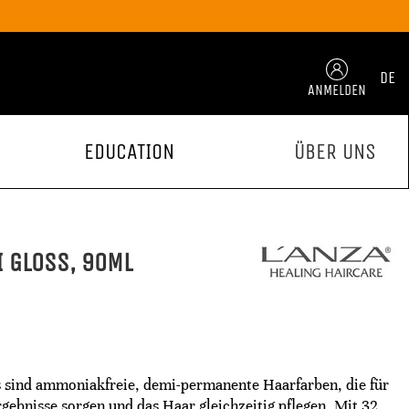
DE
ANMELDEN
EDUCATION
ÜBER UNS
I GLOSS, 90ML
sind ammoniakfreie, demi-permanente Haarfarben, die für
gebnisse sorgen und das Haar gleichzeitig pflegen. Mit 32