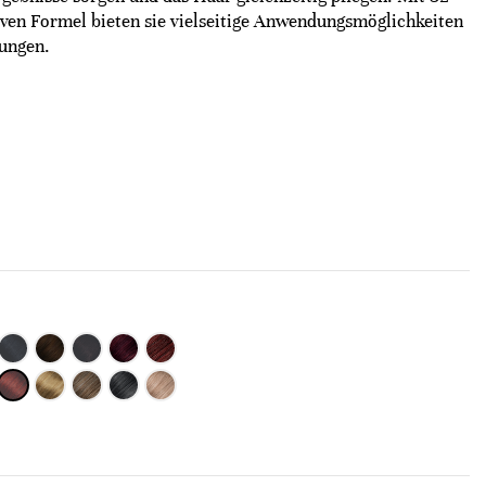
iven Formel bieten sie vielseitige Anwendungsmöglichkeiten
ungen.