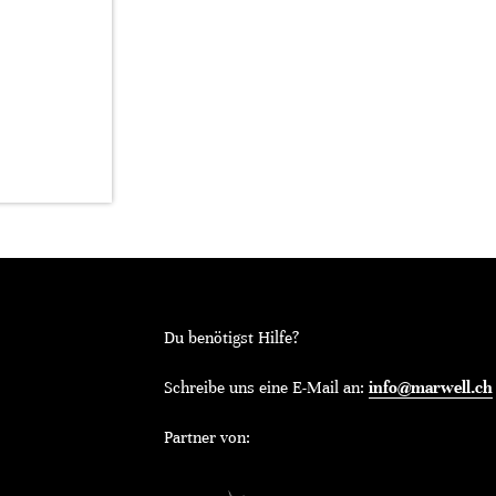
Du benötigst Hilfe?
Schreibe uns eine E-Mail an:
info@marwell.ch
Partner von: