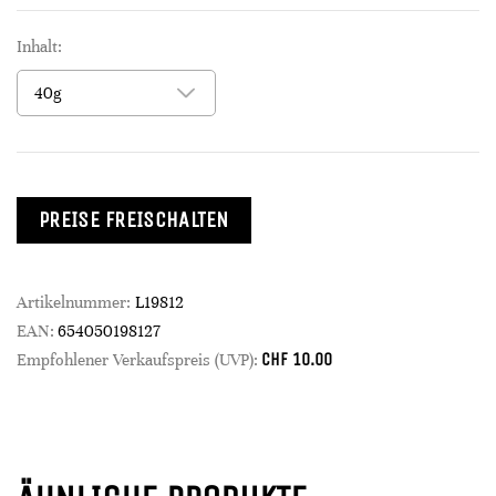
Inhalt:
PREISE FREISCHALTEN
Artikelnummer:
L19812
EAN:
654050198127
CHF
10.00
Empfohlener Verkaufspreis (UVP):