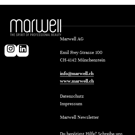
Marwell AG
Emil Frey-Strasse 100
CH-4142 Münchenstein
info@marwell.ch
www.marwell.ch
Datenschutz
Impressum
Marwell Newsletter
Du benötigst Hilfe? Schreibe uns