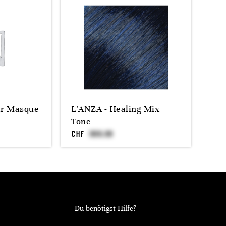
r Masque
L'ANZA - Healing Mix
Tone
CHF
Du benötigst Hilfe?