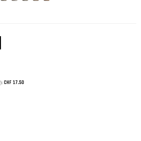
CHF
17.50
):