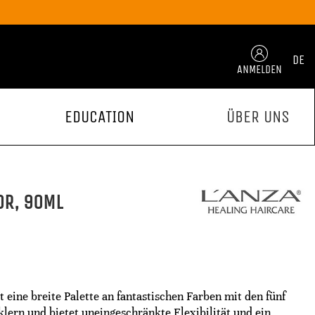
DE
ANMELDEN
EDUCATION
ÜBER UNS
OR, 90ML
 eine breite Palette an fantastischen Farben mit den fünf
rn und bietet uneingeschränkte Flexibilität und ein