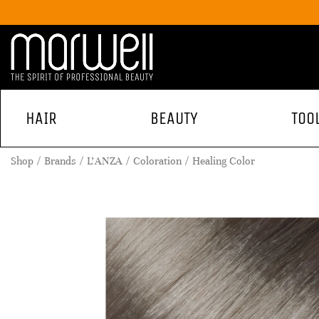
HAIR
BEAUTY
TOO
Shop
Brands
L'ANZA
Coloration
Healing Color