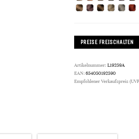
PREISE FREISCHALTEN
Artikelnummer:
L19259A
EAN:
654050192590
Empfohlener Verkaufspreis (UVP