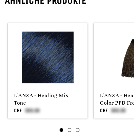
ÄHNLICHE PRODUKTE
L'ANZA - Healing Mix
L'ANZA - Heali
Tone
Color PPD Free
CHF
CHF