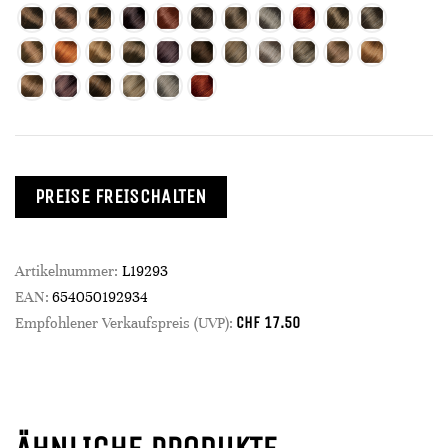
PREISE FREISCHALTEN
Artikelnummer:
L19293
EAN:
654050192934
CHF
17.50
Empfohlener Verkaufspreis (UVP):