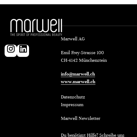
Marwell AG
Emil Frey-Strasse 100
CH-4142 Münchenstein
info@marwell.ch
www.marwell.ch
Datenschutz
Impressum
Marwell Newsletter
Du benötigst Hilfe? Schreibe uns