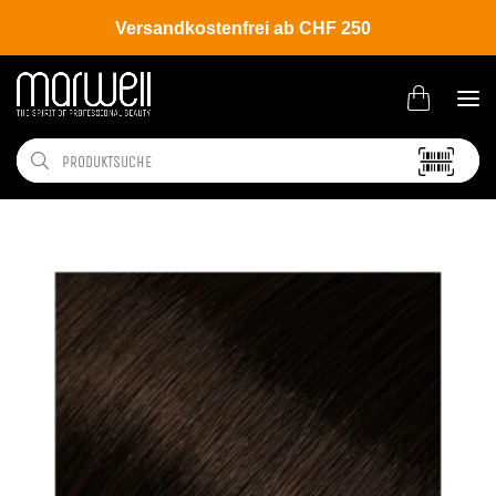
Versandkostenfrei ab CHF 250
Shop
Brands
L'ANZA
Coloration
Healing Color