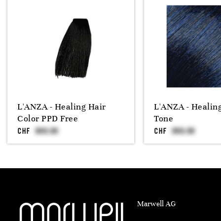
L'ANZA - Healing Hair
L'ANZA - Healin
Color PPD Free
Tone
CHF
CHF
Marwell AG