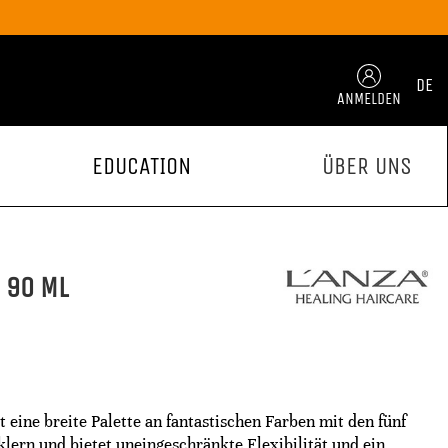
DE
ANMELDEN
EDUCATION
ÜBER UNS
 90 ML
 eine breite Palette an fantastischen Farben mit den fünf
rn und bietet uneingeschränkte Flexibilität und ein