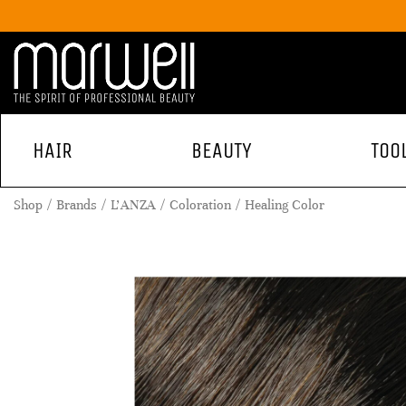
HAIR
BEAUTY
TOO
Shop
Brands
L'ANZA
Coloration
Healing Color