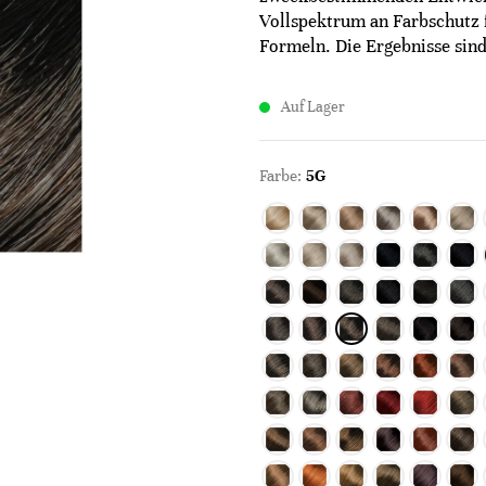
Vollspektrum an Farbschutz 
Formeln. Die Ergebnisse sind 
Auf Lager
Farbe:
5G