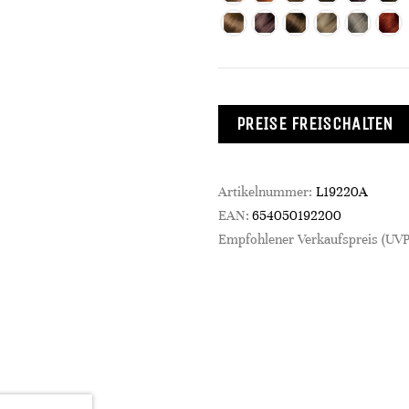
PREISE FREISCHALTEN
Artikelnummer:
L19220A
EAN:
654050192200
Empfohlener Verkaufspreis (UVP