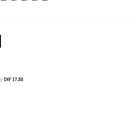
CHF
17.50
):