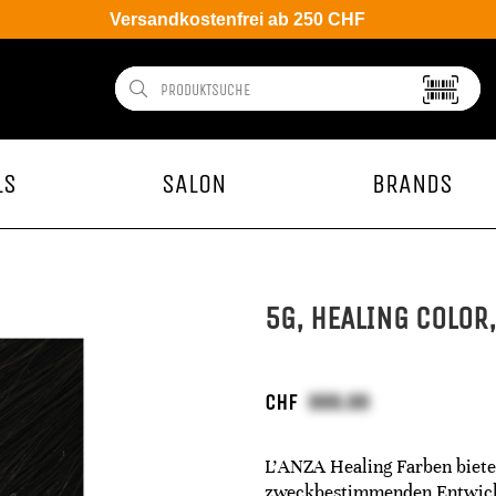
Versandkostenfrei ab 250 CHF
LS
SALON
BRANDS
5G, HEALING COLOR,
CHF
L'ANZA Healing Farben bietet
zweckbestimmenden Entwickle