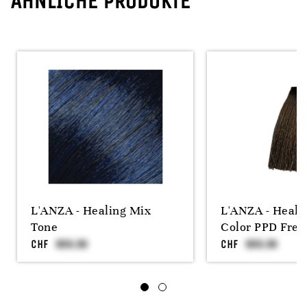
ÄHNLICHE PRODUKTE
L'ANZA - Healing Mix
L'ANZA - Heali
Tone
Color PPD Free
CHF
CHF