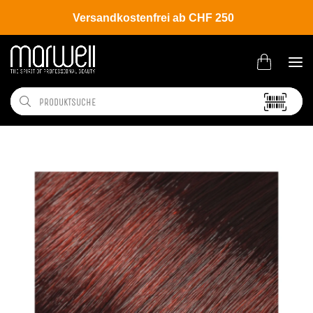
Versandkostenfrei ab CHF 250
Shop
Brands
L'ANZA
Coloration
Healing Color