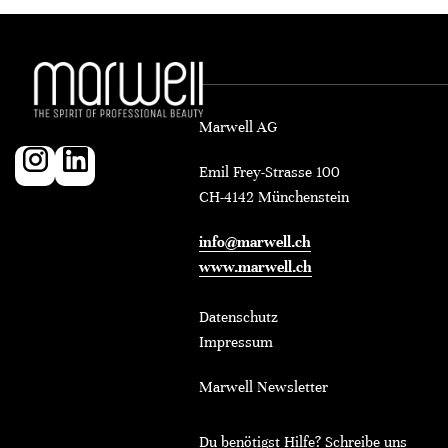
Marwell AG
Emil Frey-Strasse 100
CH-4142 Münchenstein
info@marwell.ch
www.marwell.ch
Datenschutz
Impressum
Marwell Newsletter
Du benötigst Hilfe? Schreibe uns