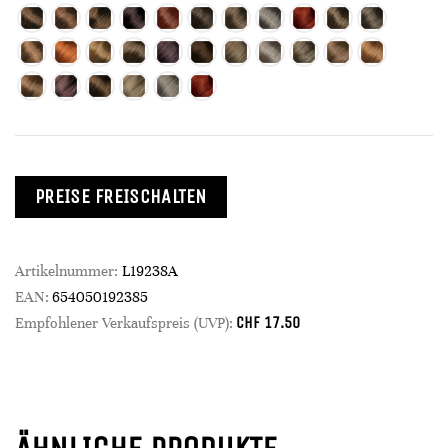
PREISE FREISCHALTEN
Artikelnummer:
L19238A
EAN:
654050192385
CHF
17.50
Empfohlener Verkaufspreis (UVP):