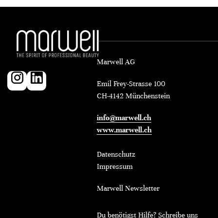
Marwell AG
Emil Frey-Strasse 100
CH-4142 Münchenstein
info@marwell.ch
www.marwell.ch
Datenschutz
Impressum
Marwell Newsletter
Du benötigst Hilfe? Schreibe uns