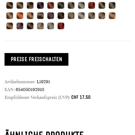
PREISE FREISCHALTEN
Artikelnummer:
L19291
EAN:
654050192910
CHF
17.50
Empfohlener Verkaufspreis (UVP):