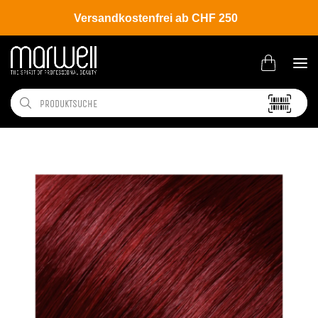
Versandkostenfrei ab CHF 250
Shop
Brands
L'ANZA
Coloration
Healing Color