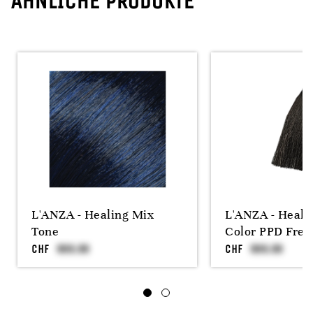
ÄHNLICHE PRODUKTE
L'ANZA - Healing Mix
L'ANZA - Heali
Tone
Color PPD Free
CHF
CHF