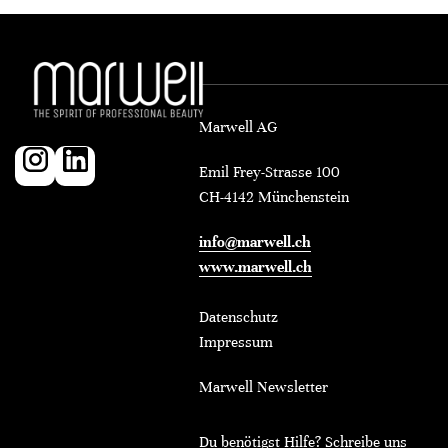
Marwell AG
Emil Frey-Strasse 100
CH-4142 Münchenstein
info@marwell.ch
www.marwell.ch
Datenschutz
Impressum
Marwell Newsletter
Du benötigst Hilfe? Schreibe uns