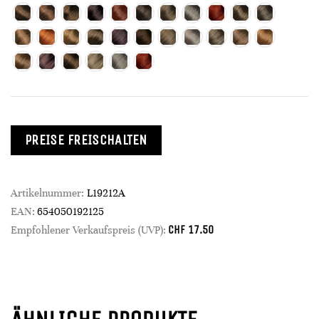
PREISE FREISCHALTEN
Artikelnummer:
L19212A
EAN:
654050192125
CHF
17.50
Empfohlener Verkaufspreis (UVP):