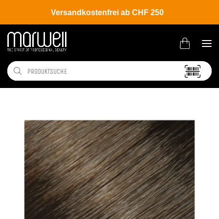
Versandkostenfrei ab CHF 250
Shop
Brands
L'ANZA
Coloration
Healing Color