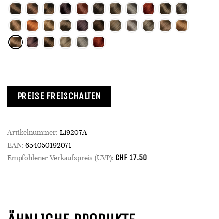
PREISE FREISCHALTEN
Artikelnummer:
L19207A
EAN:
654050192071
CHF
17.50
Empfohlener Verkaufspreis (UVP):