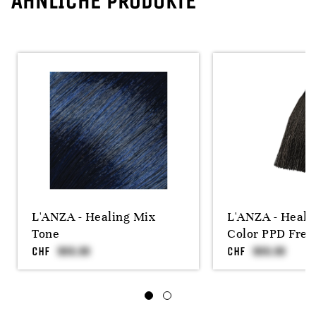
ÄHNLICHE PRODUKTE
L'ANZA - Healing Mix
L'ANZA - Heali
Tone
Color PPD Free
CHF
CHF