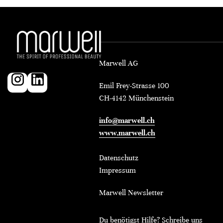
Marwell AG
Emil Frey-Strasse 100
CH-4142 Münchenstein
info@marwell.ch
www.marwell.ch
Datenschutz
Impressum
Marwell Newsletter
Du benötigst Hilfe? Schreibe uns