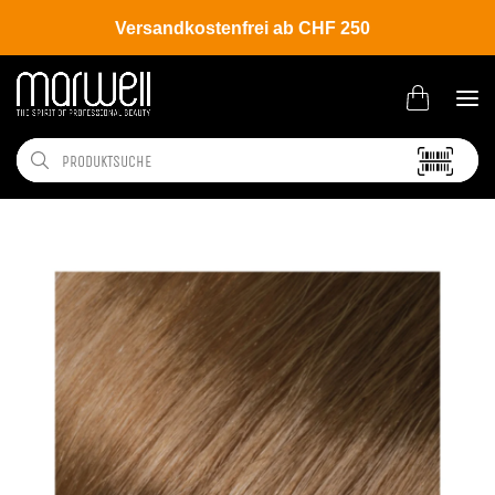
Versandkostenfrei ab CHF 250
Shop
Brands
L'ANZA
Coloration
Healing Color