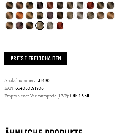
PREISE FREISCHALTEN
Artikelnummer:
L19190
EAN:
654050191906
CHF
17.50
Empfohlener Verkaufspreis (UVP):