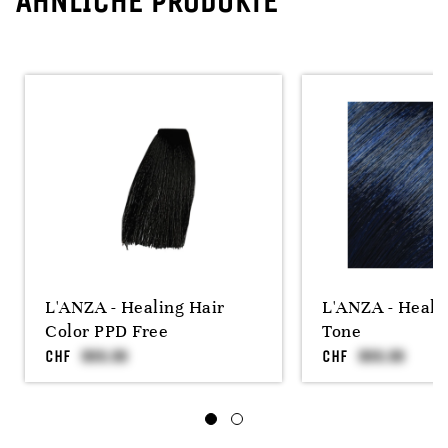
ÄHNLICHE PRODUKTE
L'ANZA - Healing Hair
L'ANZA - Heali
Color PPD Free
Tone
CHF
CHF