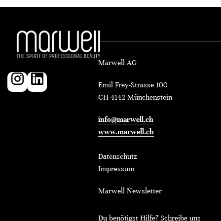
Marwell AG
Emil Frey-Strasse 100
CH-4142 Münchenstein
info@marwell.ch
www.marwell.ch
Datenschutz
Impressum
Marwell Newsletter
Du benötigst Hilfe? Schreibe uns