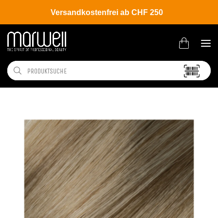
Versandkostenfrei ab CHF 250
Shop
Brands
L'ANZA
Coloration
Healing Color