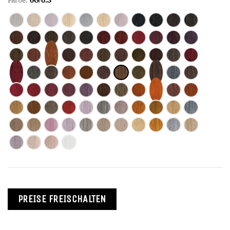
Farbe:
6G/6.3
PREISE FREISCHALTEN