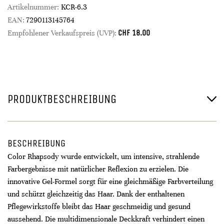
Artikelnummer:
KCR-6.3
EAN:
7290113145764
CHF
18.00
Empfohlener Verkaufspreis (UVP):
PRODUKTBESCHREIBUNG
BESCHREIBUNG
Color Rhapsody wurde entwickelt, um intensive, strahlende
Farbergebnisse mit natürlicher Reflexion zu erzielen. Die
innovative Gel-Formel sorgt für eine gleichmäßige Farbverteilung
und schützt gleichzeitig das Haar. Dank der enthaltenen
Pflegewirkstoffe bleibt das Haar geschmeidig und gesund
aussehend. Die multidimensionale Deckkraft verhindert einen