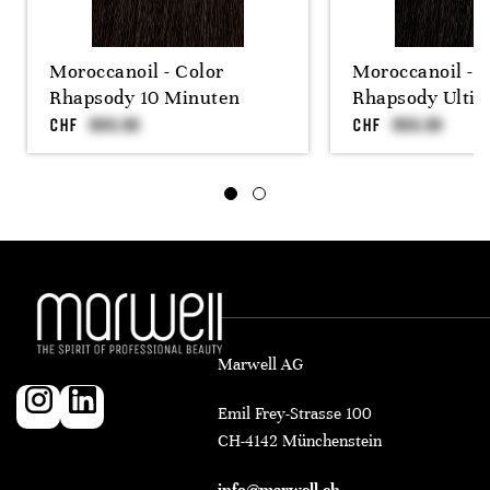
Moroccanoil - Color
Moroccanoil - C
Rhapsody 10 Minuten
Rhapsody Ultim
CHF
CHF
Marwell AG
Emil Frey-Strasse 100
CH-4142 Münchenstein