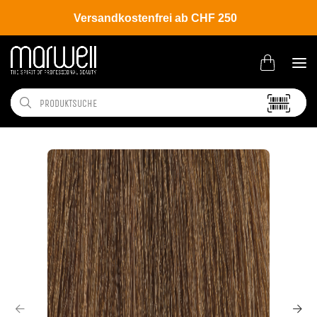
Versandkostenfrei ab CHF 250
Shop
Brands
Moroccanoil
Coloration
Rhapsody