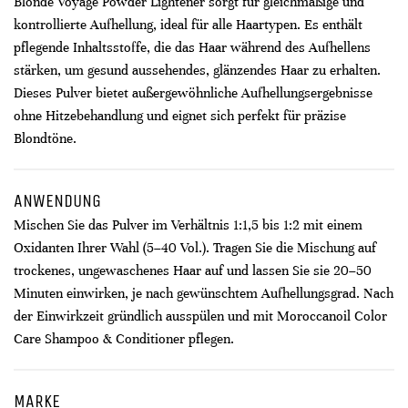
Blonde Voyage Powder Lightener sorgt für gleichmäßige und
kontrollierte Aufhellung, ideal für alle Haartypen. Es enthält
pflegende Inhaltsstoffe, die das Haar während des Aufhellens
stärken, um gesund aussehendes, glänzendes Haar zu erhalten.
Dieses Pulver bietet außergewöhnliche Aufhellungsergebnisse
ohne Hitzebehandlung und eignet sich perfekt für präzise
Blondtöne.
ANWENDUNG
Mischen Sie das Pulver im Verhältnis 1:1,5 bis 1:2 mit einem
Oxidanten Ihrer Wahl (5–40 Vol.). Tragen Sie die Mischung auf
trockenes, ungewaschenes Haar auf und lassen Sie sie 20–50
Minuten einwirken, je nach gewünschtem Aufhellungsgrad. Nach
der Einwirkzeit gründlich ausspülen und mit Moroccanoil Color
Care Shampoo & Conditioner pflegen.
MARKE