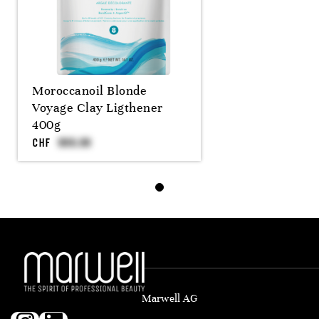
Moroccanoil Blonde
Voyage Clay Ligthener
400g
CHF
Marwell AG