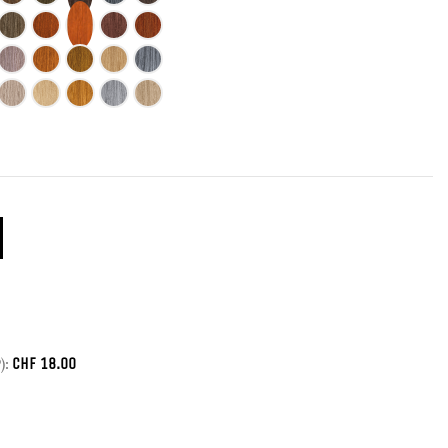
CHF
18.00
):