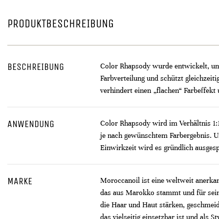
PRODUKTBESCHREIBUNG
BESCHREIBUNG
Color Rhapsody wurde entwickelt, um i
Farbverteilung und schützt gleichzeit
verhindert einen „flachen“ Farbeffekt 
ANWENDUNG
Color Rhapsody wird im Verhältnis 1
je nach gewünschtem Farbergebnis. Um
Einwirkzeit wird es gründlich ausges
MARKE
Moroccanoil ist eine weltweit anerka
das aus Marokko stammt und für seine
die Haar und Haut stärken, geschmeid
das vielseitig einsetzbar ist und als 