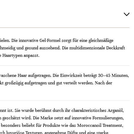
elen. Die innovative Gel-Formel sorgt für eine gleichmäßige
eschmeidig und gesund aussehend. Die multidimensionale Deckkraft
ne Haartypen anpasst.
aschene Haar aufgetragen. Die Einwirkzeit beträgt 30–45 Minuten,
t großzügig aufgetragen und gut verteilt werden. Nach der
nt ist. Sie wurde berühmt durch ihr charakteristisches Arganöl,
geschätzt wird. Die Marke setzt auf innovative Formulierungen,
 besonders beliebt für Produkte wie das Moroccanoil Treatment,
 durch luxuriöse Texturen, angenehme Düfte und eine starke