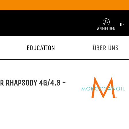
DE
ANMELDEN
EDUCATION
ÜBER UNS
R RHAPSODY 4G/4.3 -