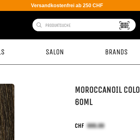
Versandkostenfrei ab 250 CHF
LS
SALON
BRANDS
MOROCCANOIL COLO
60ML
CHF