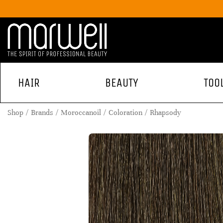
HAIR
BEAUTY
TOO
Shop
Brands
Moroccanoil
Coloration
Rhapsody