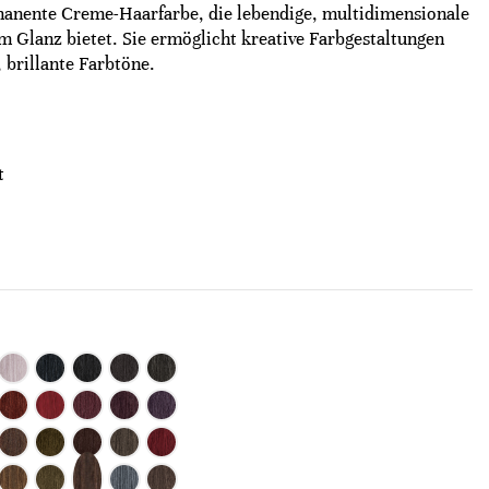
manente Creme-Haarfarbe, die lebendige, multidimensionale
m Glanz bietet. Sie ermöglicht kreative Farbgestaltungen
 brillante Farbtöne.
t