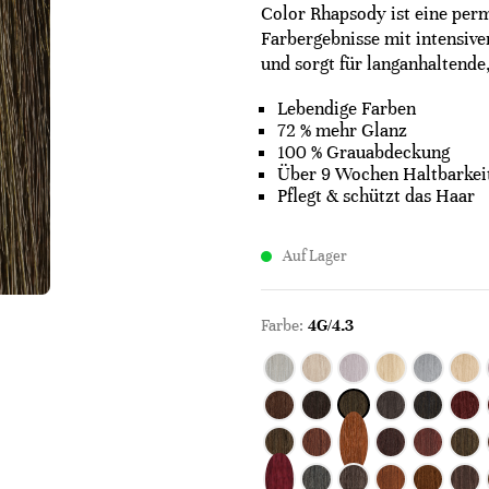
Color Rhapsody ist eine per
Farbergebnisse mit intensive
und sorgt für langanhaltende,
Lebendige Farben
72 % mehr Glanz
100 % Grauabdeckung
Über 9 Wochen Haltbarkei
Pflegt & schützt das Haar
Auf Lager
Farbe:
4G/4.3