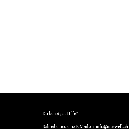
Du benötigst Hilfe?
Schreibe uns eine E-Mail an:
info@marwell.ch