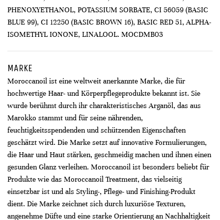
PHENOXYETHANOL, POTASSIUM SORBATE, CI 56059 (BASIC
BLUE 99), CI 12250 (BASIC BROWN 16), BASIC RED 51, ALPHA-
ISOMETHYL IONONE, LINALOOL. MOCDMB03
MARKE
Moroccanoil ist eine weltweit anerkannte Marke, die für
hochwertige Haar- und Körperpflegeprodukte bekannt ist. Sie
wurde berühmt durch ihr charakteristisches Arganöl, das aus
Marokko stammt und für seine nährenden,
feuchtigkeitsspendenden und schützenden Eigenschaften
geschätzt wird. Die Marke setzt auf innovative Formulierungen,
die Haar und Haut stärken, geschmeidig machen und ihnen einen
gesunden Glanz verleihen. Moroccanoil ist besonders beliebt für
Produkte wie das Moroccanoil Treatment, das vielseitig
einsetzbar ist und als Styling-, Pflege- und Finishing-Produkt
dient. Die Marke zeichnet sich durch luxuriöse Texturen,
angenehme Düfte und eine starke Orientierung an Nachhaltigkeit