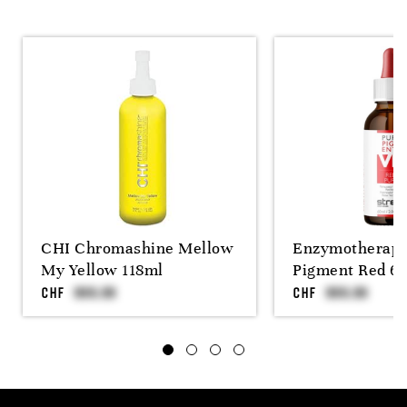
CHI Chromashine Mellow
Enzymotherapy
My Yellow 118ml
Pigment Red 6
CHF
CHF