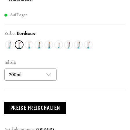
Auf Lager
Farbe:
Bordeaux
Inhalt:
PREISE FREISCHALTEN
Artikelnummer:
K0084BO