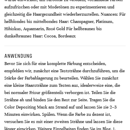
aufzufrischen oder mit Modetönen zu experimentieren und
gleichzeitig die Haargesundheit wiederherzustellen. Nuancen: Für
hellblondes bis mittelbondes Haar: Champagner, Platinum,
Hibiskus, Aquamarin, Rosé Gold Für hellbraunes bis
dunkelbraunes Haar: Cocoa, Bordeaux
ANWENDUNG
Bevor Sie sich für eine komplette Färbung entscheiden,
empfehlen wir, zunächst eine Teststrähne durchzuführen, um die
Stärke der Farbablagerung zu beurteilen. Wählen Sie zunächst
eine kleine Haarsträhne zum Testen aus, idealerweise eine, die
bei normaler Frisur größtenteils verborgen ist. Teilen Sie die
Strähne ab und binden Sie den Rest zur Seite. Tragen Sie die
Color Depositing Mask am Strand auf und lassen Sie sie 2–3
Minuten einwirken. Spülen. Wenn die Farbe zu dezent ist,
versuchen Sie es mit einer zweiten Strähne und lassen Sie diese
länger einwirken. Weitere Einzelheiten finden Sie im Blog. 1.