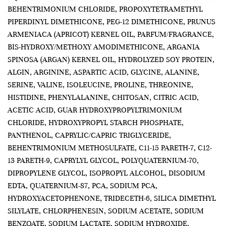
BEHENTRIMONIUM CHLORIDE, PROPOXYTETRAMETHYL
PIPERDINYL DIMETHICONE, PEG-12 DIMETHICONE, PRUNUS
ARMENIACA (APRICOT) KERNEL OIL, PARFUM/FRAGRANCE,
BIS-HYDROXY/METHOXY AMODIMETHICONE, ARGANIA
SPINOSA (ARGAN) KERNEL OIL, HYDROLYZED SOY PROTEIN,
ALGIN, ARGININE, ASPARTIC ACID, GLYCINE, ALANINE,
SERINE, VALINE, ISOLEUCINE, PROLINE, THREONINE,
HISTIDINE, PHENYLALANINE, CHITOSAN, CITRIC ACID,
ACETIC ACID, GUAR HYDROXYPROPYLTRIMONIUM
CHLORIDE, HYDROXYPROPYL STARCH PHOSPHATE,
PANTHENOL, CAPRYLIC/CAPRIC TRIGLYCERIDE,
BEHENTRIMONIUM METHOSULFATE, C11-15 PARETH-7, C12-
13 PARETH-9, CAPRYLYL GLYCOL, POLYQUATERNIUM-70,
DIPROPYLENE GLYCOL, ISOPROPYL ALCOHOL, DISODIUM
EDTA, QUATERNIUM-87, PCA, SODIUM PCA,
HYDROXYACETOPHENONE, TRIDECETH-6, SILICA DIMETHYL
SILYLATE, CHLORPHENESIN, SODIUM ACETATE, SODIUM
BENZOATE, SODIUM LACTATE, SODIUM HYDROXIDE,