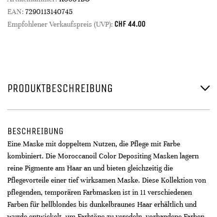
EAN:
7290113140745
CHF
44.00
Empfohlener Verkaufspreis (UVP):
PRODUKTBESCHREIBUNG
BESCHREIBUNG
Eine Maske mit doppeltem Nutzen, die Pflege mit Farbe
kombiniert. Die Moroccanoil Color Depositing Masken lagern
reine Pigmente am Haar an und bieten gleichzeitig die
Pflegevorteile einer tief wirksamen Maske. Diese Kollektion von
pflegenden, temporären Farbmasken ist in 11 verschiedenen
Farben für hellblondes bis dunkelbraunes Haar erhältlich und
wurde entwickelt, um Farbtöne zu veredeln, vorhandene Farben