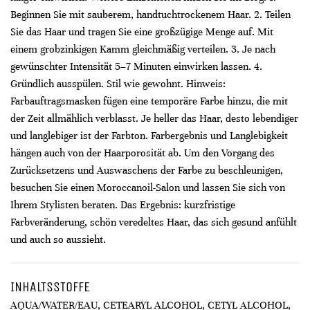
Beginnen Sie mit sauberem, handtuchtrockenem Haar. 2. Teilen
Sie das Haar und tragen Sie eine großzügige Menge auf. Mit
einem grobzinkigen Kamm gleichmäßig verteilen. 3. Je nach
gewünschter Intensität 5–7 Minuten einwirken lassen. 4.
Gründlich ausspülen. Stil wie gewohnt. Hinweis:
Farbauftragsmasken fügen eine temporäre Farbe hinzu, die mit
der Zeit allmählich verblasst. Je heller das Haar, desto lebendiger
und langlebiger ist der Farbton. Farbergebnis und Langlebigkeit
hängen auch von der Haarporosität ab. Um den Vorgang des
Zurücksetzens und Auswaschens der Farbe zu beschleunigen,
besuchen Sie einen Moroccanoil-Salon und lassen Sie sich von
Ihrem Stylisten beraten. Das Ergebnis: kurzfristige
Farbveränderung, schön veredeltes Haar, das sich gesund anfühlt
und auch so aussieht.
INHALTSSTOFFE
AQUA/WATER/EAU, CETEARYL ALCOHOL, CETYL ALCOHOL,