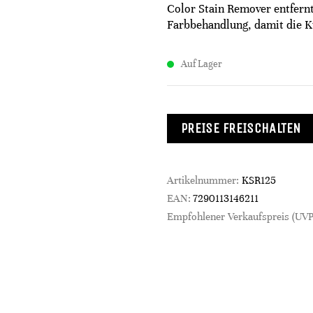
Color Stain Remover entfernt
Farbbehandlung, damit die K
Auf Lager
PREISE FREISCHALTEN
Artikelnummer:
KSR125
EAN:
7290113146211
Empfohlener Verkaufspreis (UVP