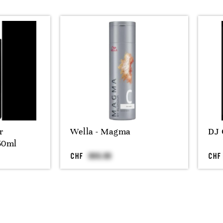
r
Wella - Magma
DJ 
50ml
CHF
CHF