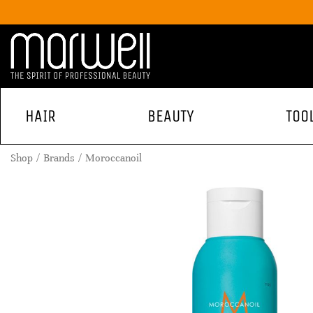
HAIR
BEAUTY
TOO
Shop
Brands
Moroccanoil