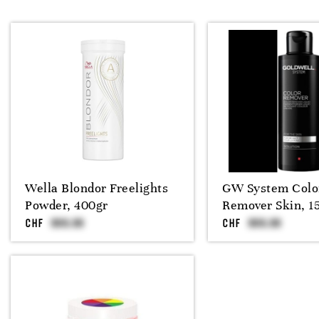
Wella Blondor Freelights
GW System Colo
Powder, 400gr
Remover Skin, 1
CHF
CHF