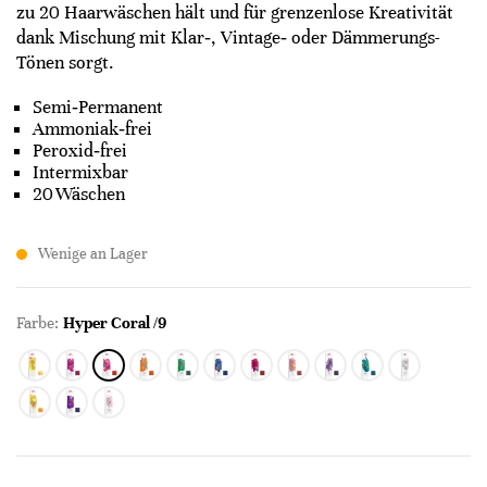
zu 20 Haarwäschen hält und für grenzenlose Kreativität
dank Mischung mit Klar‑, Vintage‑ oder Dämmerungs-
Tönen sorgt.
Semi‑Permanent
Ammoniak‑frei
Peroxid‑frei
Intermixbar
20 Wäschen
Wenige an Lager
Farbe:
Hyper Coral /9