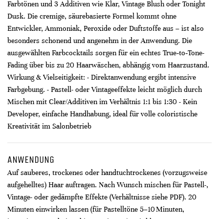
Farbtönen und 3 Additiven wie Klar, Vintage Blush oder Tonight
Dusk. Die cremige, säurebasierte Formel kommt ohne
Entwickler, Ammoniak, Peroxide oder Duftstoffe aus – ist also
besonders schonend und angenehm in der Anwendung. Die
ausgewählten Farbcocktails sorgen für ein echtes True‑to‑Tone-
Fading über bis zu 20 Haarwäschen, abhängig vom Haarzustand.
Wirkung & Vielseitigkeit: - Direktanwendung ergibt intensive
Farbgebung. - Pastell- oder Vintageeffekte leicht möglich durch
Mischen mit Clear/Additiven im Verhältnis 1:1 bis 1:30 - Kein
Developer, einfache Handhabung, ideal für volle coloristische
Kreativität im Salonbetrieb
ANWENDUNG
Auf sauberes, trockenes oder handtuchtrockenes (vorzugsweise
aufgehelltes) Haar auftragen. Nach Wunsch mischen für Pastell-,
Vintage- oder gedämpfte Effekte (Verhältnisse siehe PDF). 20
Minuten einwirken lassen (für Pastelltöne 5–10 Minuten,