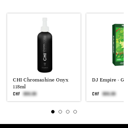
CHI Chromashine Onyx
DJ Empire - Gr
118ml
CHF
CHF