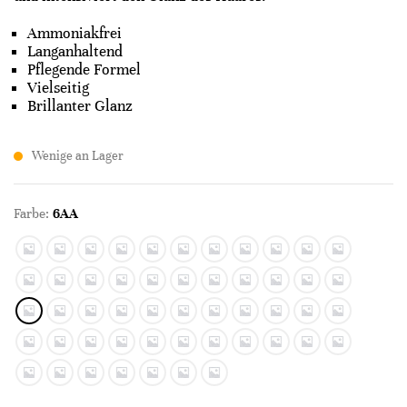
Ammoniakfrei
Langanhaltend
Pflegende Formel
Vielseitig
Brillanter Glanz
Wenige an Lager
Farbe:
6AA