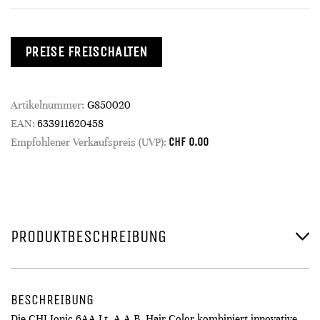
PREISE FREISCHALTEN
Artikelnummer:
G850020
EAN:
633911620458
CHF
0.00
Empfohlener Verkaufspreis (UVP):
PRODUKTBESCHREIBUNG
BESCHREIBUNG
Die CHI Ionic 6AA Lt. A.A.B. Hair Color kombiniert innovative