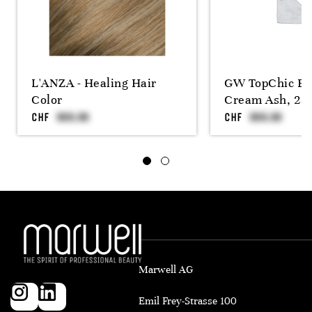
L'ANZA - Healing Hair
GW TopChic Bl
Color
Cream Ash, 25
CHF
CHF
Marwell AG
Emil Frey-Strasse 100