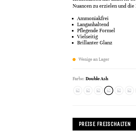
Nuancen zu erzielen und die 
Ammoniakfrei
Langanhaltend
Pflegende Formel
Vielseitig
Brillanter Glanz
Wenige an Lager
Farbe:
Double Ash
PREISE FREISCHALTEN