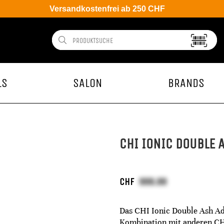
Versandkostenfrei ab 250 CHF
LS
SALON
BRANDS
CHI IONIC DOUBLE 
CHF
Das CHI Ionic Double Ash Add
Kombination mit anderen CHI