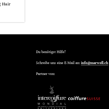
g Hair
Du benötigst Hilfe?
Schreibe uns eine E-Mail an:
info@marwell.ch
Partner von: