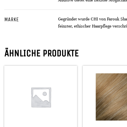
Additive bietet eine flexible Möglichk
MARKE
Gegründet wurde CHI von Farouk Sham
feinster, ethischer Haarpflege verschr
ÄHNLICHE PRODUKTE