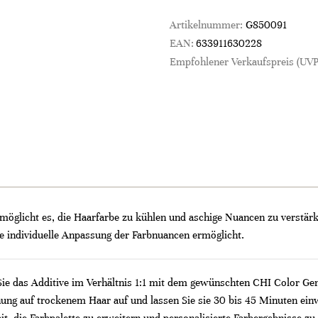
Artikelnummer:
G850091
EAN:
633911630228
Empfohlener Verkaufspreis (UVP
öglicht es, die Haarfarbe zu kühlen und aschige Nuancen zu verstärke
e individuelle Anpassung der Farbnuancen ermöglicht.
ie das Additive im Verhältnis 1:1 mit dem gewünschten CHI Color Ge
ung auf trockenem Haar auf und lassen Sie sie 30 bis 45 Minuten einw