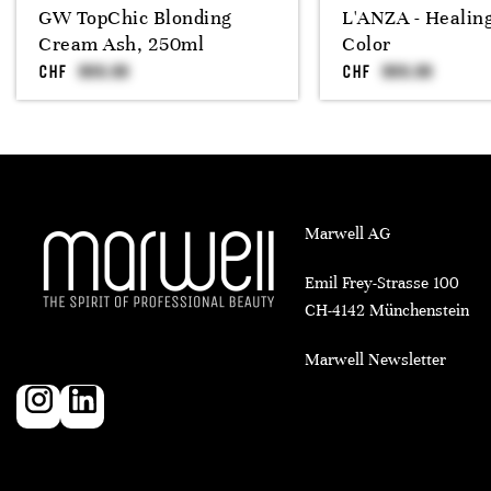
GW TopChic Blonding
L'ANZA - Healin
Cream Ash, 250ml
Color
CHF
CHF
Marwell AG
Emil Frey-Strasse 100
CH-4142 Münchenstein
Marwell Newsletter