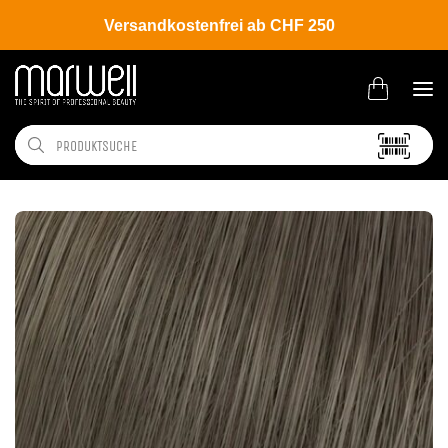
Versandkostenfrei ab CHF 250
Shop
Hair
Coloration
Permanente Haarfarbe