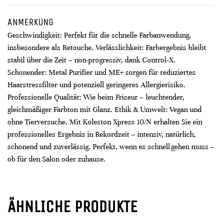
ANMERKUNG
Geschwindigkeit: Perfekt für die schnelle Farbanwendung,
insbesondere als Retouche. Verlässlichkeit: Farbergebnis bleibt
stabil über die Zeit – non-progressiv, dank Control‑X.
Schonender: Metal Purifier und ME+ sorgen für reduziertes
Haarstressfilter und potenziell geringeres Allergierisiko.
Professionelle Qualität: Wie beim Friseur – leuchtender,
gleichmäßiger Farbton mit Glanz. Ethik & Umwelt: Vegan und
ohne Tierversuche. Mit Koleston Xpress 10/N erhalten Sie ein
professionelles Ergebnis in Rekordzeit – intensiv, natürlich,
schonend und zuverlässig. Perfekt, wenn es schnell gehen muss –
ob für den Salon oder zuhause.
ÄHNLICHE PRODUKTE