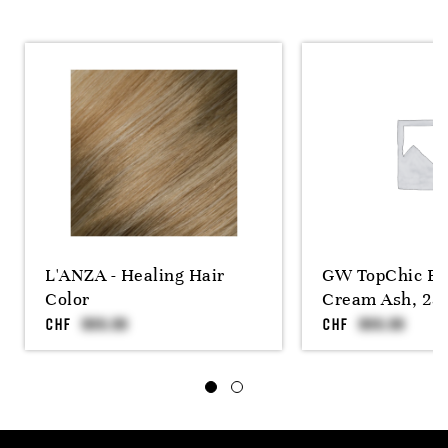
L'ANZA - Healing Hair
GW TopChic Bl
Color
Cream Ash, 25
CHF
CHF