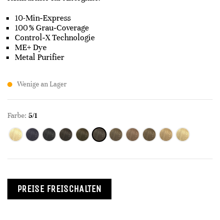
10-Min‑Express
100 % Grau‑Coverage
Control‑X Technologie
ME+ Dye
Metal Purifier
Wenige an Lager
Farbe:
5/1
PREISE FREISCHALTEN