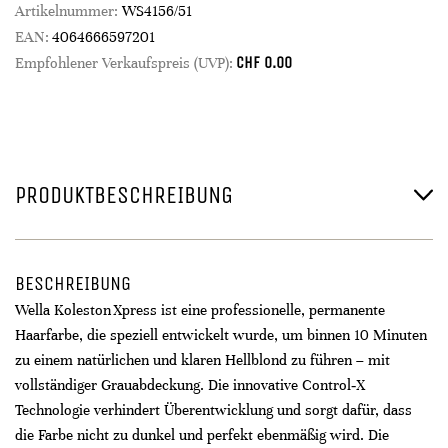
Artikelnummer:
WS4156/51
EAN:
4064666597201
CHF
0.00
Empfohlener Verkaufspreis (UVP):
PRODUKTBESCHREIBUNG
BESCHREIBUNG
Wella Koleston Xpress ist eine professionelle, permanente
Haarfarbe, die speziell entwickelt wurde, um binnen 10 Minuten
zu einem natürlichen und klaren Hellblond zu führen – mit
vollständiger Grauabdeckung. Die innovative Control‑X
Technologie verhindert Überentwicklung und sorgt dafür, dass
die Farbe nicht zu dunkel und perfekt ebenmäßig wird. Die