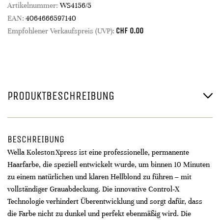
Artikelnummer:
WS4156/5
EAN:
4064666597140
CHF
0.00
Empfohlener Verkaufspreis (UVP):
PRODUKTBESCHREIBUNG
BESCHREIBUNG
Wella Koleston Xpress ist eine professionelle, permanente
Haarfarbe, die speziell entwickelt wurde, um binnen 10 Minuten
zu einem natürlichen und klaren Hellblond zu führen – mit
vollständiger Grauabdeckung. Die innovative Control‑X
Technologie verhindert Überentwicklung und sorgt dafür, dass
die Farbe nicht zu dunkel und perfekt ebenmäßig wird. Die