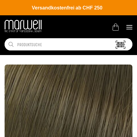
Versandkostenfrei ab CHF 250
Shop
Hair
Coloration
Permanente Haarfarbe