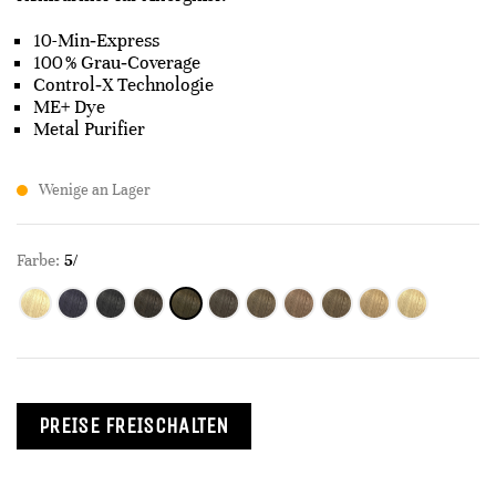
10-Min‑Express
100 % Grau‑Coverage
Control‑X Technologie
ME+ Dye
Metal Purifier
Wenige an Lager
Farbe:
5/
PREISE FREISCHALTEN