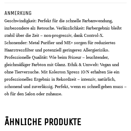
ANMERKUNG
Geschwindigkeit: Perfekt für die schnelle Farbanwendung,
insbesondere als Retouche. Verlässlichkeit: Farbergebnis bleibt
stabil über die Zeit – non-progressiv, dank Control‑X.
Schonender: Metal Purifier und ME+ sorgen für reduziertes
Haarstressfilter und potenziell geringeres Allergierisiko.
Professionelle Qualität: Wie beim Friseur – leuchtender,
gleichmäßiger Farbton mit Glanz. Ethik & Umwelt: Vegan und
ohne Tierversuche. Mit Koleston Xpress 10/N erhalten Sie ein
professionelles Ergebnis in Rekordzeit – intensiv, natürlich,
schonend und zuverlässig. Perfekt, wenn es schnell gehen muss –
ob für den Salon oder zuhause.
ÄHNLICHE PRODUKTE