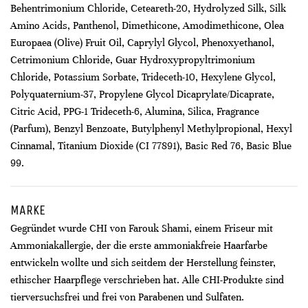
Behentrimonium Chloride, Ceteareth-20, Hydrolyzed Silk, Silk
Amino Acids, Panthenol, Dimethicone, Amodimethicone, Olea
Europaea (Olive) Fruit Oil, Caprylyl Glycol, Phenoxyethanol,
Cetrimonium Chloride, Guar Hydroxypropyltrimonium
Chloride, Potassium Sorbate, Trideceth-10, Hexylene Glycol,
Polyquaternium-37, Propylene Glycol Dicaprylate/Dicaprate,
Citric Acid, PPG-1 Trideceth-6, Alumina, Silica, Fragrance
(Parfum), Benzyl Benzoate, Butylphenyl Methylpropional, Hexyl
Cinnamal, Titanium Dioxide (CI 77891), Basic Red 76, Basic Blue
99.
MARKE
Gegründet wurde CHI von Farouk Shami, einem Friseur mit
Ammoniakallergie, der die erste ammoniakfreie Haarfarbe
entwickeln wollte und sich seitdem der Herstellung feinster,
ethischer Haarpflege verschrieben hat. Alle CHI-Produkte sind
tierversuchsfrei und frei von Parabenen und Sulfaten.