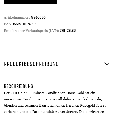
Artikelnummer:
G840296
EAN:
633911818749
CHF
23.80
Empfohlener Verkaufspreis (UVP):
PRODUKTBESCHREIBUNG
BESCHREIBUNG
Der CHI Color Illuminate Conditioner - Rose Gold ist ein
innovativer Conditioner, der speziell dafür entwickelt wurde,
blonden und rosanen Haartönen einen frischen Roségold-Ton zu
verleihen und die Farbintensität zu verlängern. Die einzigartige