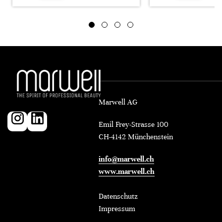
Marwell AG
Emil Frey-Strasse 100
CH-4142 Münchenstein
info@marwell.ch
www.marwell.ch
Datenschutz
Impressum