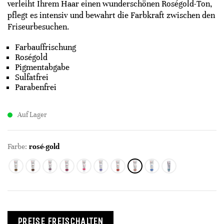
verleiht Ihrem Haar einen wunderschönen Roségold-Ton,
pflegt es intensiv und bewahrt die Farbkraft zwischen den
Friseurbesuchen.
Farbauffrischung
Roségold
Pigmentabgabe
Sulfatfrei
Parabenfrei
Auf Lager
Farbe:
rosé-gold
PREISE FREISCHALTEN