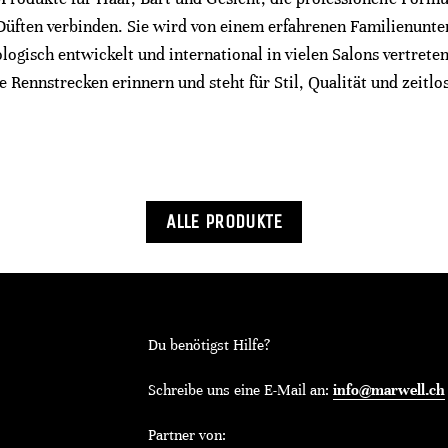
Düften verbinden. Sie wird von einem erfahrenen Familienunte
logisch entwickelt und international in vielen Salons vertreten
Rennstrecken erinnern und steht für Stil, Qualität und zeitlo
ALLE PRODUKTE
Du benötigst Hilfe?
Schreibe uns eine E-Mail an:
info@marwell.ch
Partner von: