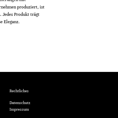
rnehmen produziert, ist
. Jedes Produkt trägt
se Eleganz.
Rechtliches
Datenschutz
Impressum