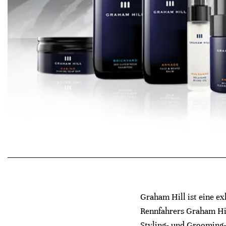
Graham Hill ist eine ex
Rennfahrers Graham Hil
Styling‑ und Grooming‑