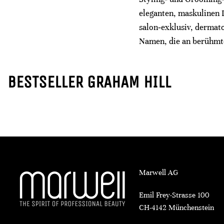
eleganten, maskulinen 
salon‑exklusiv, dermato
Namen, die an berühmte 
BESTSELLER GRAHAM HILL
Marwell AG
Emil Frey-Strasse 100
CH-4142 Münchenstein