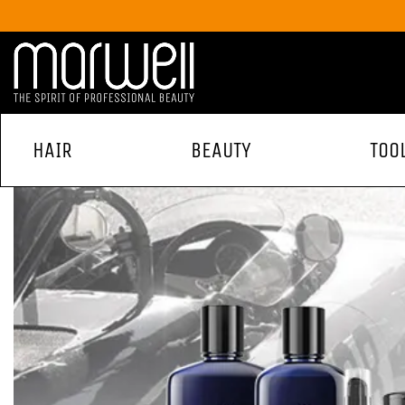
HAIR
BEAUTY
TOO