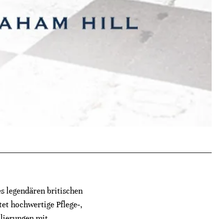
s legendären britischen
et hochwertige Pflege‑,
ulierungen mit