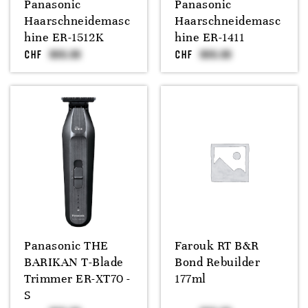
Panasonic
Panasonic
Haarschneidemasc
Haarschneidemasc
hine ER-1512K
hine ER-1411
CHF
CHF
Panasonic THE
Farouk RT B&R
BARIKAN T-Blade
Bond Rebuilder
Trimmer ER-XT70 -
177ml
S