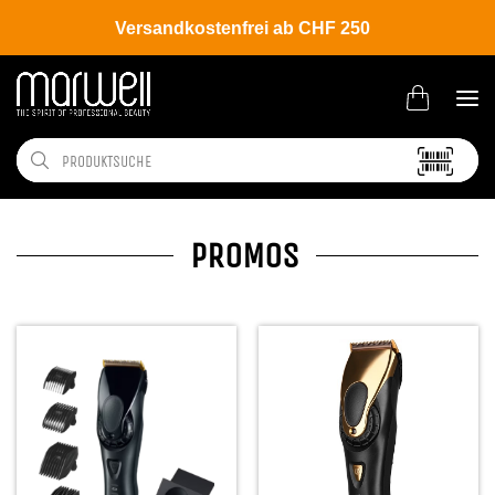
Versandkostenfrei ab CHF 250
PROMOS