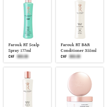
Farouk RT Scalp
Farouk RT B&R
Spray 177ml
Conditioner 355ml
CHF
CHF