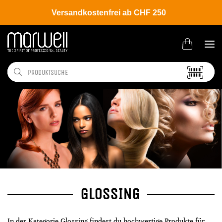
Versandkostenfrei ab CHF 250
GLOSSING
In der Kategorie Glossing findest du hochwertige Produkte für