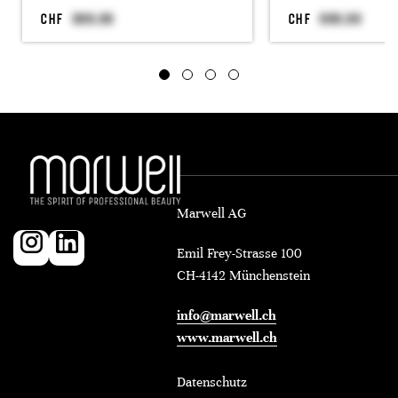
CHF
CHF
Marwell AG
Emil Frey-Strasse 100
CH-4142 Münchenstein
info@marwell.ch
www.marwell.ch
Datenschutz