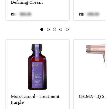
Defining Cream
CHF
CHF
Moroccanoil - Treatment
GA.MA - IQ 3.0
Purple