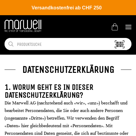
Versandkostenfrei ab CHF 250
Home
Datenschutzerklärung
DATENSCHUTZERKLÄRUNG
1. WORUM GEHT ES IN DIESER
DATENSCHUTZ­ERKLÄRUNG?
Die Marwell AG (nachstehend auch «wir», «uns») beschafft und
bearbeitet Personendaten, die Sie oder auch andere Personen
(sogenannte «Dritte») betreffen. Wir verwenden den Begriff
«Daten» hier gleichbedeutend mit «Personendaten». Mit
Personendaten sind Daten gemeint, die sich auf bestimmte oder