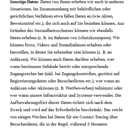
Sonstige Daten
: Daten von Ihnen erheben wir auch in anderen
Situationen. Im Zusammenhang mit behördlichen oder
gerichtlichen Verfahren etwa fallen Daten an (wie Akten,
Beweismittel etc.), die sich auch auf Sie beziehen können. Aus
Gründen des Gesundheitsschutzes können wir ebenfalls
Daten erheben (z. B. im Rahmen von Schutzkonzepten). Wir
können Fotos, Videos und Tonaufnahmen erhalten oder
herstellen, in denen Sie erkennbar sein können (z. B. an
Anlässen). Wir können auch Daten darüber erheben, wer
wann bestimmte Gebäude betritt oder entsprechende
Zugangsrechte hat (inkl. bei Zugangskontrollen, gestützt auf
Registrierungsdaten oder Besucherlisten etc.), wer wann an
Anlässen oder Aktionen (z. B. Wettbewerben) teilnimmt oder
wer wann unsere Infrastruktur und Systeme verwendet. Die
Aufbewahrungsfrist dieser Daten richtet sich nach dem
Zweck und wird auf das Erforderliche beschränkt. Das reicht
von einigen Wochen bei Daten für ein Contact Tracing über
Besucherdaten, die in der Regel, während 3 Monaten