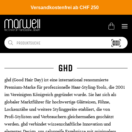
Versandkostenfrei ab CHF 250
GHD
ghd (Good Hair Day) ist eine international renommierte
Premium‑Marke für professionelle Haar‑Styling‑Tools, die 2001
im Vereinigten Königreich gegründet wurde. Sie hat sich als
globaler Marktführer für hochwertige Glätteisen, Föhne,
Lockenstäbe und weitere Stylinggeräte etabliert, die von
Profi‑Stylisten und Verbrauchern gleichermaßen geschätzt
werden. ghd verbindet wissenschaftliche Innovation und
elegantes Design, um salonreife Ergebnisse mit minimalem