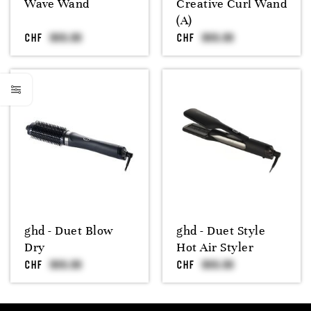
Wave Wand
Creative Curl Wand
(A)
CHF
CHF
ghd - Duet Blow
ghd - Duet Style
Dry
Hot Air Styler
CHF
CHF