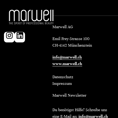
Marwell AG
Emil Frey-Strasse 100
CH-4142 Münchenstein
info@marwell.ch
www.marwell.ch
Datenschutz
Impressum
Marwell Newsletter
Du benötigst Hilfe? Schreibe uns
eine E-Mail an:
info@marwell.ch