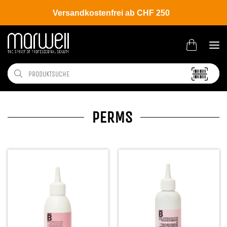
Versandkostenfrei ab CHF 250
PERMS