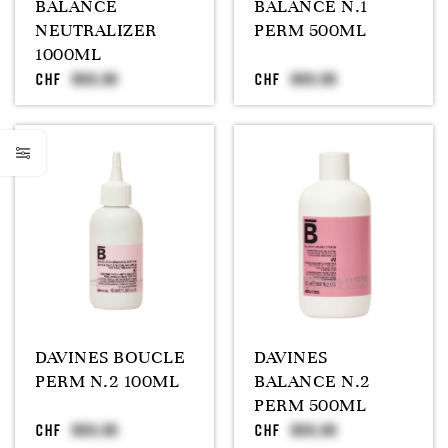
BALANCE
BALANCE N.1
NEUTRALIZER
PERM 500ML
1000ML
CHF
CHF
DAVINES BOUCLE
DAVINES
PERM N.2 100ML
BALANCE N.2
PERM 500ML
CHF
CHF