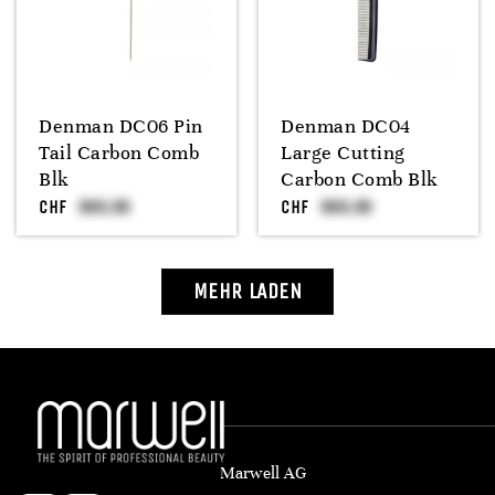
Denman DC06 Pin
Denman DC04
Tail Carbon Comb
Large Cutting
Blk
Carbon Comb Blk
CHF
CHF
MEHR LADEN
Marwell AG