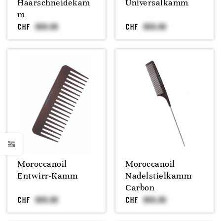
Haarschneidekam
Universalkamm
m
CHF
CHF
Moroccanoil
Moroccanoil
Entwirr-Kamm
Nadelstielkamm
Carbon
CHF
CHF