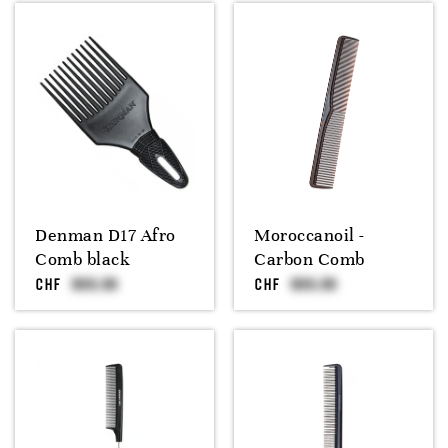
Denman D17 Afro
Moroccanoil -
Comb black
Carbon Comb
CHF
CHF