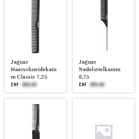
Jaguar
Jaguar
Haarschneidekam
Nadelstielkamm
m Classic 7,25
8,75
CHF
CHF