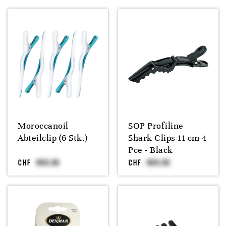
Moroccanoil
SOP Profiline
Abteilclip (6 Stk.)
Shark Clips 11 cm 4
Pce - Black
CHF
CHF