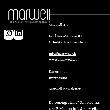
Marwell AG
Emil Frey-Strasse 100
CH-4142 Münchenstein
info@marwell.ch
www.marwell.ch
Datenschutz
Impressum
Marwell Newsletter
Du benötigst Hilfe? Schreibe uns
eine E-Mail an:
info@marwell.ch