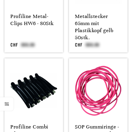
Profiline Metal-
Metallstecker
Clips HW6 - 80Stk
65mm mit
Plastikkopf gelb
50stk.
CHF
CHF
Profiline Combi
SOP Gummiringe -