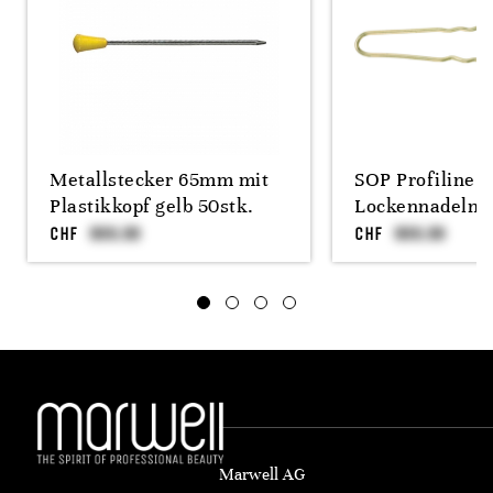
Metallstecker 65mm mit
SOP Profiline 
Plastikkopf gelb 50stk.
Lockennadeln 4
CHF
CHF
Marwell AG