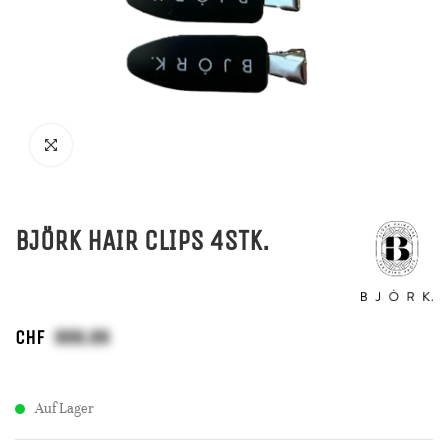
BJÖRK HAIR CLIPS 4STK.
CHF
Auf Lager