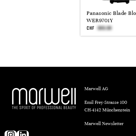
Panasonic Blade Bl
WER9701Y
CHF
Marwell AG
Emil Frey-Strasse 100
CH-4142 Münchenstein
Marwell Newsletter