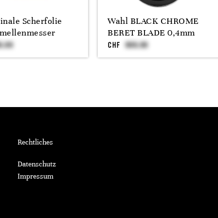
inale Scherfolie
Wahl BLACK CHROME
amellenmesser
BERET BLADE 0,4mm
CHF
Rechtliches
Datenschutz
Impressum