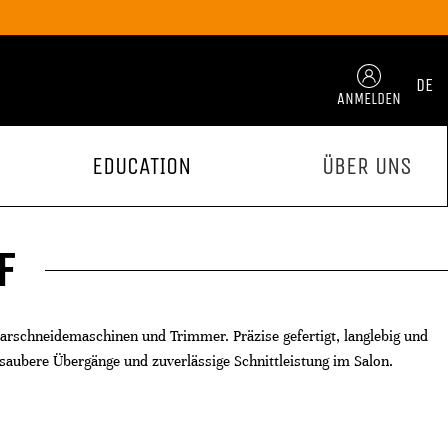
DE
ANMELDEN
EDUCATION
ÜBER UNS
F
aarschneidemaschinen und Trimmer. Präzise gefertigt, langlebig und
saubere Übergänge und zuverlässige Schnittleistung im Salon.