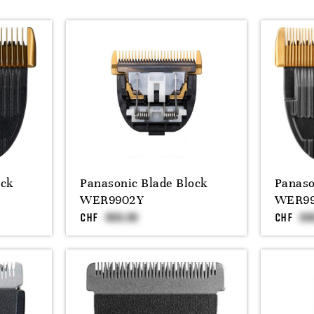
ock
Panasonic Blade Block
Panaso
WER9902Y
WER9
CHF
CHF