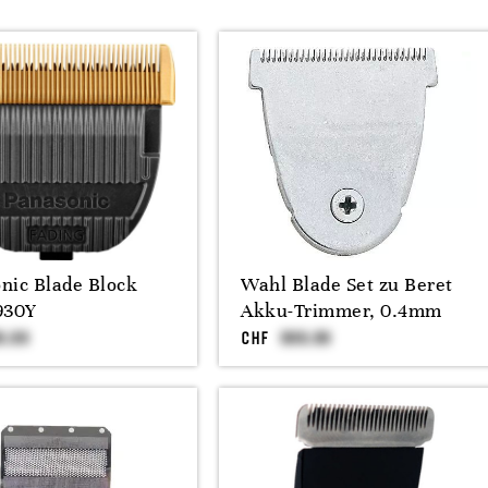
nic Blade Block
Wahl Blade Set zu Beret
930Y
Akku-Trimmer, 0.4mm
CHF