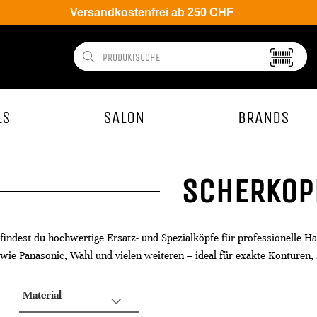
Versandkostenfrei ab 250 CHF
LS
SALON
BRANDS
SCHERKOP
 findest du hochwertige Ersatz- und Spezialköpfe für professionelle H
ie Panasonic, Wahl und vielen weiteren – ideal für exakte Konturen, 
Material