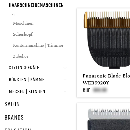
HAARSCHNEIDEMASCHINEN
Maschinen
Scherkopf
Konturmaschine | Trimmer
Zubehör
STYLINGGERÄTE
Panasonic Blade Bl
BÜRSTEN | KÄMME
WER9920Y
CHF
MESSER | KLINGEN
SALON
BRANDS