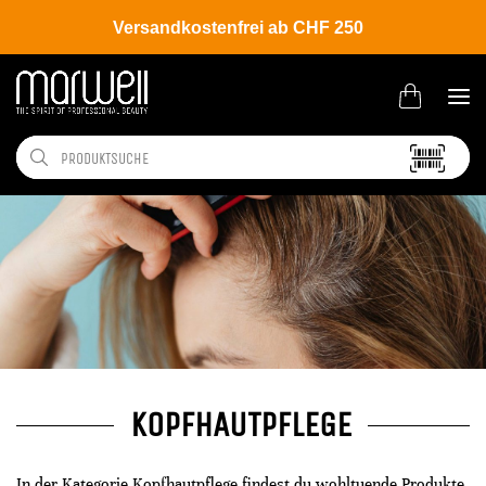
Versandkostenfrei ab CHF 250
KOPFHAUTPFLEGE
In der Kategorie Kopfhautpflege findest du wohltuende Produkte