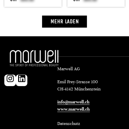
MEHR LADEN
Marwell AG
Emil Frey-Strasse 100
CH-4142 Münchenstein
info@marwell.ch
www.marwell.ch
Datenschutz