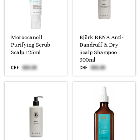
Moroccanoil
Björk RENA Anti-
Purifying Scrub
Dandruff & Dry
Scalp 125ml
Scalp Shampoo
300ml
CHF
CHF