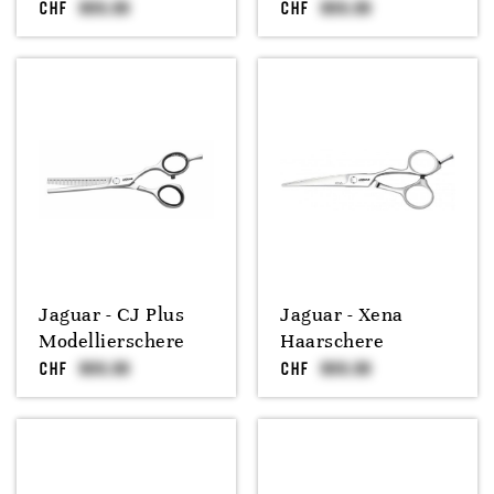
CHF
CHF
Jaguar - CJ Plus
Jaguar - Xena
Modellierschere
Haarschere
CHF
CHF