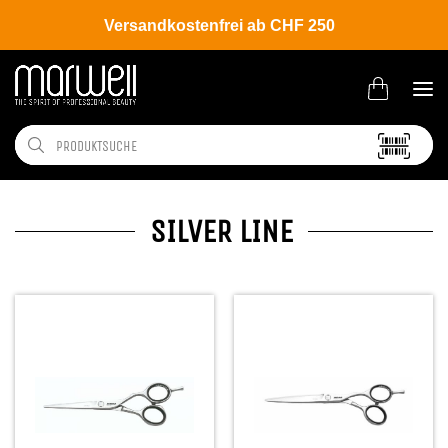
Versandkostenfrei ab CHF 250
SILVER LINE