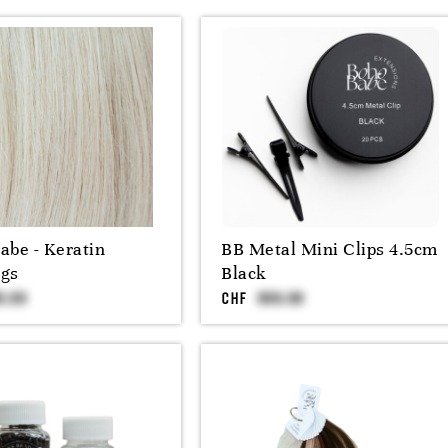
abe - Keratin
BB Metal Mini Clips 4.5cm
ngs
Black
CHF