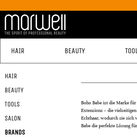
HAIR
BEAUTY
TOO
HAIR
BEAUTY
Boho Babe ist die Marke für
TOOLS
Extensions – die vielseitig
SALON
Echthaar, wodurch sie sich 
Babe die perfekte Lösung fü
BRANDS