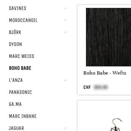
DAVINES
MOROCCANOIL
BJÖRK
DYSON
MARC WEISS
BOHO BABE
Boho Babe - Wefts
L'ANZA
CHF
PANASONIC
GA.MA
MARC INBANE
JAGUAR