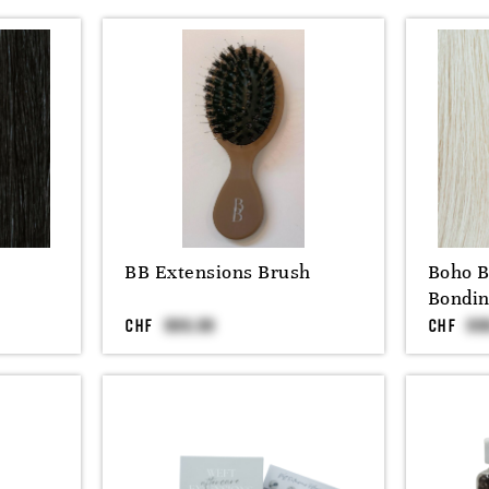
BB Extensions Brush
Boho B
Bondi
CHF
CHF