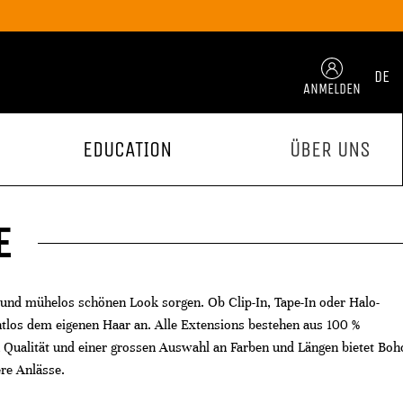
DE
ANMELDEN
EDUCATION
ÜBER UNS
E
 und mühelos schönen Look sorgen. Ob Clip-In, Tape-In oder Halo-
tlos dem eigenen Haar an. Alle Extensions bestehen aus 100 %
n Qualität und einer grossen Auswahl an Farben und Längen bietet Boh
re Anlässe.