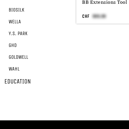
BB Extensions Tool
BIOSILK
CHF
WELLA
Y.S. PARK
GHD
GOLDWELL
WAHL
EDUCATION