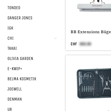
TONDEO
DANGER JONES
IGK
BB Extensions Büge
CHI
CHF
TAKAI
OLIVIA GARDEN
E-KWIP+
BELMA KOSMETIK
JOEWELL
DENMAN
UR