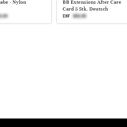
abe - Nylon
BB Extensions After Care
Card 5 Stk. Deutsch
CHF