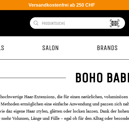
Versandkostenfrei ab 250 CHF
LS
SALON
BRANDS
BOHO BAB
 hochwertige Haar-Extensions, die für einen natürlichen, voluminösen
en Methoden ermöglichen eine einfache Anwendung und passen sich nah
wie das eigene Haar stylen, glätten oder locken lassen. Dank der hohe
r mehr Volumen, Länge und Fülle – egal ob für den Alltag oder besonde