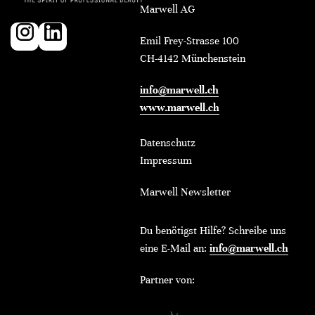
Marwell AG
Emil Frey-Strasse 100
CH-4142 Münchenstein
info@marwell.ch
www.marwell.ch
Datenschutz
Impressum
Marwell Newsletter
Du benötigst Hilfe? Schreibe uns
eine E-Mail an:
info@marwell.ch
Partner von: