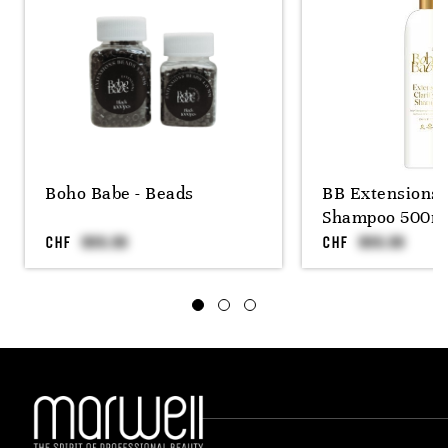
Boho Babe - Beads
BB Extensions 
Shampoo 500m
CHF
CHF