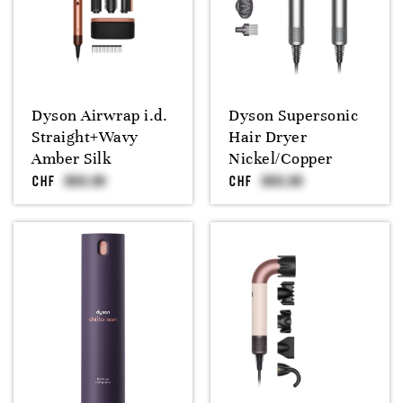
Dyson Airwrap i.d.
Dyson Supersonic
Straight+Wavy
Hair Dryer
Amber Silk
Nickel/Copper
CHF
CHF