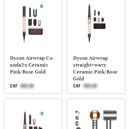
Dyson Airwrap Co-
Dyson Airwrap
anda2x Ceramic
straight+wavy
Pink/Rose Gold
Ceramic Pink/Rose
Gold
CHF
CHF