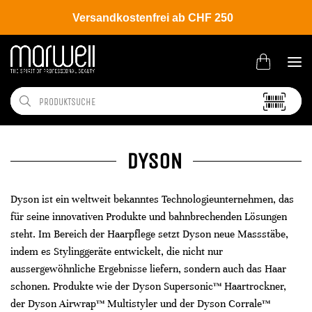
Versandkostenfrei ab CHF 250
DYSON
Dyson ist ein weltweit bekanntes Technologieunternehmen, das
für seine innovativen Produkte und bahnbrechenden Lösungen
steht. Im Bereich der Haarpflege setzt Dyson neue Massstäbe,
indem es Stylinggeräte entwickelt, die nicht nur
aussergewöhnliche Ergebnisse liefern, sondern auch das Haar
schonen. Produkte wie der Dyson Supersonic™ Haartrockner,
der Dyson Airwrap™ Multistyler und der Dyson Corrale™