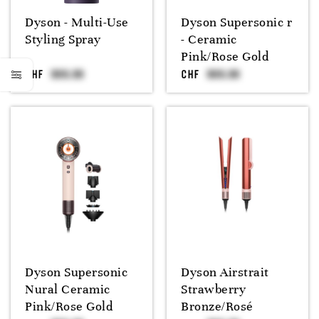
Dyson - Multi-Use
Dyson Supersonic r
Styling Spray
- Ceramic
Pink/Rose Gold
CHF
CHF
Dyson Supersonic
Dyson Airstrait
Nural Ceramic
Strawberry
Pink/Rose Gold
Bronze/Rosé