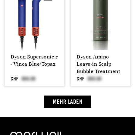
Dyson Supersonic r
Dyson Amino
- Vinca Blue/Topaz
Leave-in Scalp
Bubble Treatment
CHF
CHF
MEHR LADEN