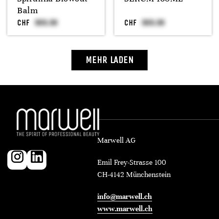
Balm
CHF
CHF
MEHR LADEN
Marwell AG
Emil Frey-Strasse 100
CH-4142 Münchenstein
info@marwell.ch
www.marwell.ch