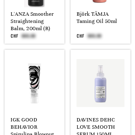
L'ANZA Smoother
Björk TÄMJA
Straightening
Taming Oil 50ml
Balm, 200ml (R)
CHF
CHF
IGK GOOD
DAVINES DEHC
BEHAVIOR
LOVE SMOOTH
Spirulina Blowout
SERUM 150ML