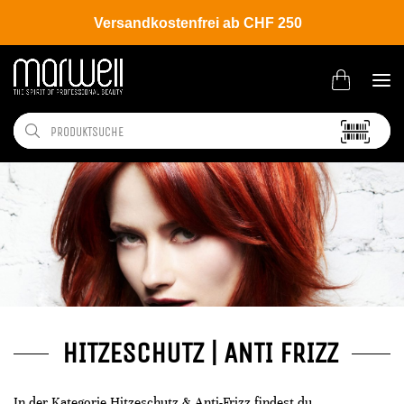
Versandkostenfrei ab CHF 250
HITZESCHUTZ | ANTI FRIZZ
In der Kategorie Hitzeschutz & Anti-Frizz findest du