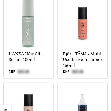
L'ANZA HStr Silk
Björk TÄMJA Multi
Serum 100ml
Use Leave In Tamer
150ml
CHF
CHF