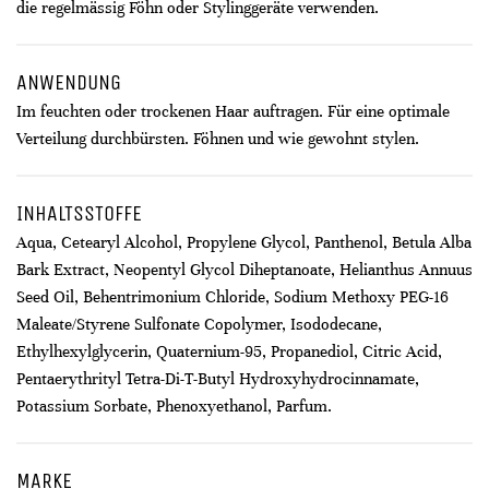
die regelmässig Föhn oder Stylinggeräte verwenden.
ANWENDUNG
Im feuchten oder trockenen Haar auftragen. Für eine optimale
Verteilung durchbürsten. Föhnen und wie gewohnt stylen.
INHALTSSTOFFE
Aqua, Cetearyl Alcohol, Propylene Glycol, Panthenol, Betula Alba
Bark Extract, Neopentyl Glycol Diheptanoate, Helianthus Annuus
Seed Oil, Behentrimonium Chloride, Sodium Methoxy PEG-16
Maleate/Styrene Sulfonate Copolymer, Isododecane,
Ethylhexylglycerin, Quaternium-95, Propanediol, Citric Acid,
Pentaerythrityl Tetra-Di-T-Butyl Hydroxyhydrocinnamate,
Potassium Sorbate, Phenoxyethanol, Parfum.
MARKE