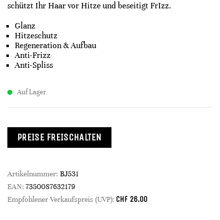
schützt Ihr Haar vor Hitze und beseitigt FrIzz.
Glanz
Hitzeschutz
Regeneration & Aufbau
Anti-Frizz
Anti-Spliss
Auf Lager
PREISE FREISCHALTEN
Artikelnummer:
BJ531
EAN:
7350087632179
CHF
26.00
Empfohlener Verkaufspreis (UVP):