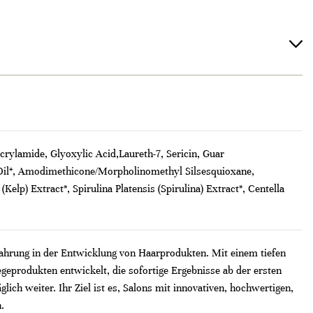
crylamide, Glyoxylic Acid,Laureth-7, Sericin, Guar
 Oil*, Amodimethicone/Morpholinomethyl Silsesquioxane,
p) Extract*, Spirulina Platensis (Spirulina) Extract*, Centella
hrung in der Entwicklung von Haarprodukten. Mit einem tiefen
geprodukten entwickelt, die sofortige Ergebnisse ab der ersten
ch weiter. Ihr Ziel ist es, Salons mit innovativen, hochwertigen,
.