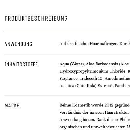
PRODUKTBESCHREIBUNG
ANWENDUNG
Auf das feuchte Haar auftragen. Dur
INHALTSSTOFFE
Aqua (Water), Aloe Barbadensis (Aloe 
Hydroxypropyltrimonium Chloride, Ri
Fragrance, Trideceth-10, Amodimethico
Asiatica (Gotu Kola) Extract*, Panthen
MARKE
Belma Kosmetik wurde 2012 gegründet
Verständnis der inneren Haarstruktur 
Anwendung bieten. Dank dieser Philoso
organischen und umweltbewussten Lös