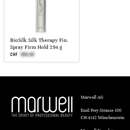
BioSilk Silk Therapy Fin.
Spray Firm Hold 284 g
CHF
Marwell AG
Emil Frey-Strasse 100
CH-4142 Münchenstein