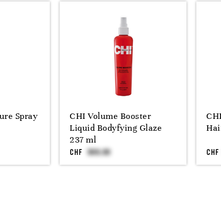
ure Spray
CHI Volume Booster
CHI
Liquid Bodyfying Glaze
Hai
237 ml
CHF
CHF