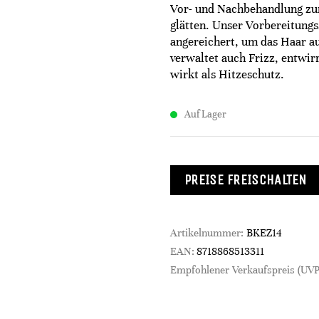
Vor- und Nachbehandlung zum 
glätten. Unser Vorbereitung
angereichert, um das Haar au
verwaltet auch Frizz, entwir
wirkt als Hitzeschutz.
Auf Lager
PREISE FREISCHALTEN
Artikelnummer:
BKEZ14
EAN:
8718868513311
Empfohlener Verkaufspreis (UVP