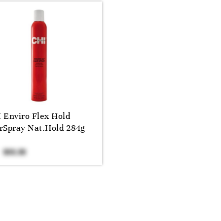
 Enviro Flex Hold
rSpray Nat.Hold 284g