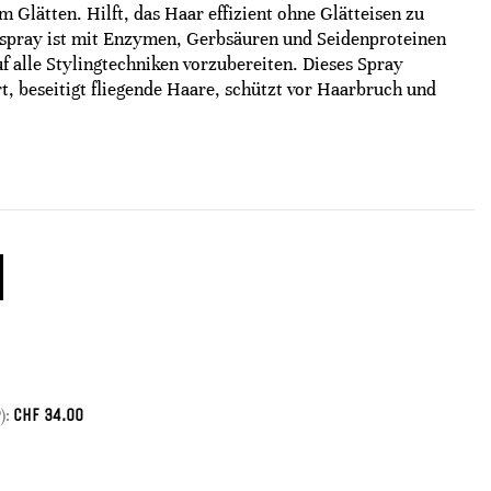
Glätten. Hilft, das Haar effizient ohne Glätteisen zu
sspray ist mit Enzymen, Gerbsäuren und Seidenproteinen
f alle Stylingtechniken vorzubereiten. Dieses Spray
rt, beseitigt fliegende Haare, schützt vor Haarbruch und
CHF
34.00
):