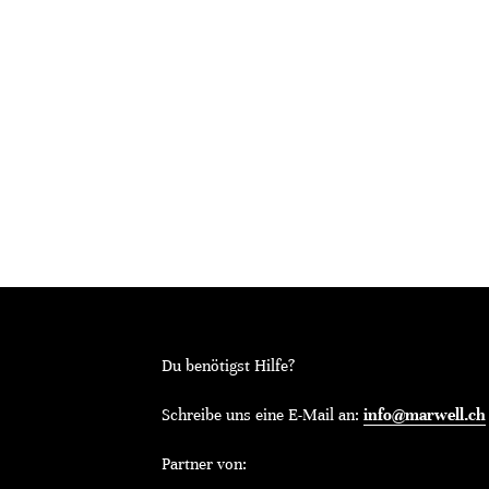
Du benötigst Hilfe?
Schreibe uns eine E-Mail an:
info@marwell.ch
Partner von: