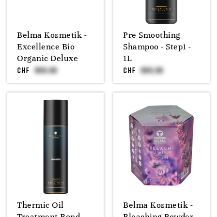
Belma Kosmetik -
Pre Smoothing
Excellence Bio
Shampoo - Step1 -
Organic Deluxe
1L
CHF
CHF
Thermic Oil
Belma Kosmetik -
Treatment Bond
Bleaching Powder