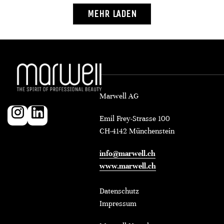
MEHR LADEN
Marwell AG
Emil Frey-Strasse 100
CH-4142 Münchenstein
info@marwell.ch
www.marwell.ch
Datenschutz
Impressum