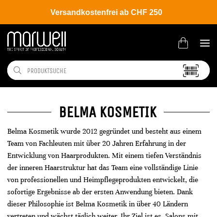
Versandkostenfrei ab CHF 250
BELMA KOSMETIK
Belma Kosmetik wurde 2012 gegründet und besteht aus einem
Team von Fachleuten mit über 20 Jahren Erfahrung in der
Entwicklung von Haarprodukten. Mit einem tiefen Verständnis
der inneren Haarstruktur hat das Team eine vollständige Linie
von professionellen und Heimpflegeprodukten entwickelt, die
sofortige Ergebnisse ab der ersten Anwendung bieten. Dank
dieser Philosophie ist Belma Kosmetik in über 40 Ländern
vertreten und wächst täglich weiter. Ihr Ziel ist es, Salons mit