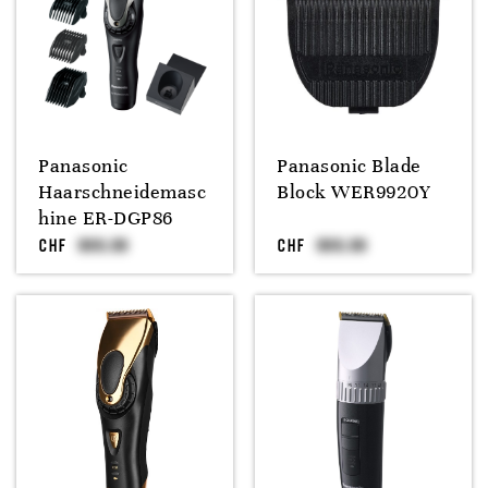
Panasonic
Panasonic Blade
Haarschneidemasc
Block WER9920Y
hine ER-DGP86
CHF
CHF