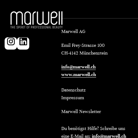
Marwell AG
Emil Frey-Strasse 100
CH-4142 Münchenstein
info@marwell.ch
www.marwell.ch
Datenschutz
Impressum
Marwell Newsletter
Du benötigst Hilfe? Schreibe uns
eine E-Mail an:
info@marwell.ch