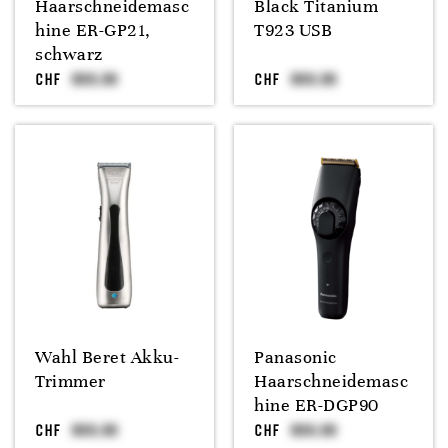
Haarschneidemasc
Black Titanium
hine ER-GP21,
T923 USB
schwarz
CHF
CHF
Wahl Beret Akku-
Panasonic
Trimmer
Haarschneidemasc
hine ER-DGP90
CHF
CHF